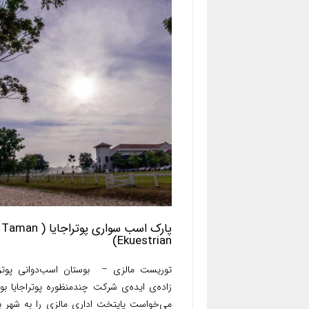
پارک اسب سواری پوتراجایا ( Taman
Ekuestrian)
توریست مالزی – بوستان اسب‌دوانی پوترا
زاده‌ی ایده‌ی شرکت چندمنظوره‌ پوتراجایا بو
می‌خواست پایتخت اداری مالزی را به شهر با