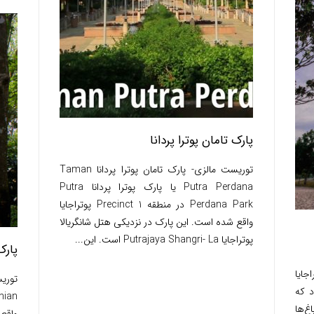
پارک تامان پوترا پردانا
توریست مالزی- پارک تامان پوترا پردانا Taman
Putra Perdana یا پارک پوترا پردانا Putra
Perdana Park در منطقه Precinct 1 پوتراجایا
واقع شده است. این پارک در نزدیکی هتل شانگریالا
پوتراجایا Putrajaya Shangri- La است. این...
پارک
جایا
د که
غ‌ها