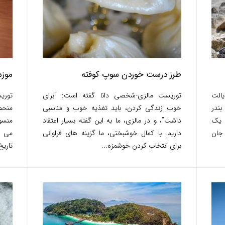
طرز درست خوردن سوپ کوفته
موزه
یالت
توریست مالزی-شخصی دانا گفته است: “برای
توری
بندر
خوب زندگی کردن، باید تغذیه خوب و مناسبی
منحصر
 یک
داشت”، و در مالزی، ما به این گفته بسیار اعتقاد
منسو
 جان
داریم. با کمال خوشبختی، ما گزینه های فراوانی
می د
برای انتخاب کردن خوشمزه...
تاریخ