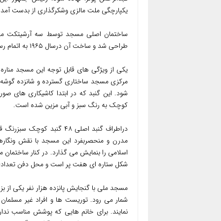
یکپارچگی ملت مالزی وشکرگذاری از بدست آمدن
ساختمان اصلی مسجد توسط سه آرشیتکت معروف 
طراحی شد و ساخت آن درسال ۱۹۶۵ به اتمام رسید.
مرکزی مسجد ساختاری گسترده و شانزده گوشه 
کوچک به رنگ سبز و آبی مزین شده است.
دراطراف گنبد اصلی ۴۸ گنبد 
مدرن و منحصربفرد این مسجد با نقش ونگارها
شکل ستاره ای هفت پر است و محل دفن تعدادی 
مسجد ملی با گنجایش پانزده هزار نفر یکی از بز
شمار می رود. توریست ها و افراد غیر مسلمان م
نمایند. برای خانم هایی که پوشش مناسب ند