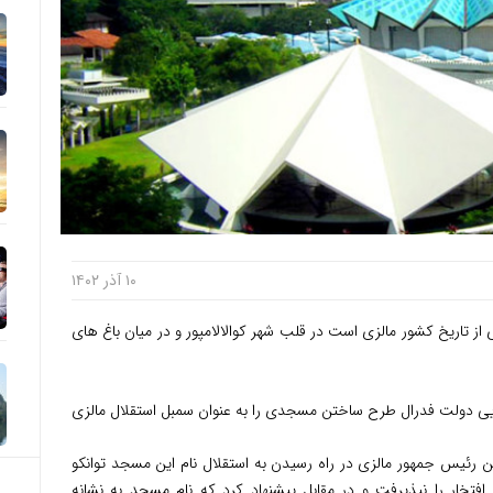
۱۰ آذر ۱۴۰۲
 تاریخ کشور مالزی است در قلب شهر کوالالامپور و در میان باغ های
لزی در سال ۱۹۵۷, شورای اجرایی دولت فدرال طرح ساختن مسجدی را به عنوان سمبل استقلال مالزی
ن رئیس جمهور مالزی در راه رسیدن به استقلال نام این مسجد توانکو
افتخار را نپذیرفت و در مقابل پیشنهاد کرد که نام مسجد به نشانه