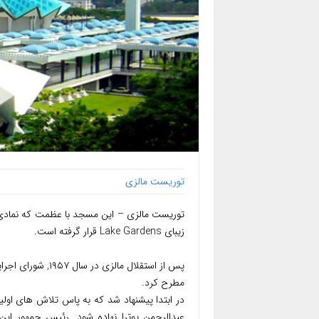
توریست مالزی
توریست مالزی – این مسجد با عظمت که نمادی از
زیبای Lake Gardens قرار گرفته است.
پس از استقلال ما
مطرح کرد.
در ابتدا پیشنهاد شد که به پاس تلاش های اولی
عبدالرحمن پوترا نهاده شود. رئیس جمهور این 