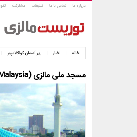
درباره ما
تماس با ما
تبلیغات
مشارکت
تقوی
خانه
اخبار
زیر آسمان کوالالامپور
مسجد ملی مالزی (National Mosque Of Malaysia)