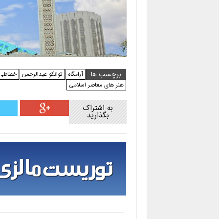
برچسب ها
آرامگاه
توانکو عبدالرحمن
خطاطی 
هنر های معاصر اسلامی
به اشتراک
بگذارید