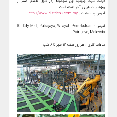
قیمت بلیت ورودیه این مجموعه (در طول هفته) کمتر از
روزهای تعطیل و آخر هفته است.
آدرس وب سایت :
http://www.district21.com.my
آدرس : IOI City Mall, Putrajaya, Wilayah Persekutuan
Putrajaya, Malaysia
ساعات کاری : هر روز هفته ۱۲ ظهر تا ۸ شب