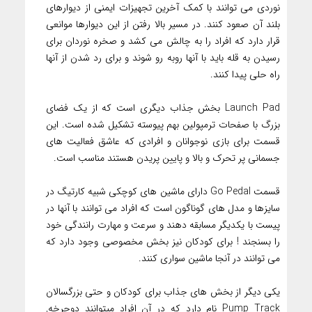
نوردی می توانند با کمک آخرین تجهیزات ایمنی از دیوارهای
بلند آن صعود کنند. در مسیر بالا رفتن از این دیوارها موانعی
قرار دارد که افراد را به چالش می کشد و صخره نوردان برای
رسیدن به قله باید با آنها روبه رو شوند و برای رد شدن از آنها
راه حلی پیدا کنند.
Launch Pad بخش جذاب دیگری است که از یک فضای
بزرگ با صفحات ترمپولین بهم پیوسته تشکیل شده است. این
قسمت برای بازی نوجوانان و افرادی که عاشق فعالیت های
جسمانی پر تحرک و بالا و پایین پریدن هستند مناسب است.
قسمت Go Pedal دارای ماشین های کوچکی شبیه کارتیگ در
سایزها و مدل های گوناگون است که افراد می توانند با آنها در
پیست با یکدیگر مسابقه دهند و سرعت و مهارت رانندگی خود
را بسنجند ! برای کودکان نیز بخش مخصوصی وجود دارد که
می توانند در آنجا ماشین سواری کنند.
یکی دیگر از بخش های جذاب برای کودکان و حتی بزرگسالان
Pump Track نام دارد که در آن افراد میتوانند دوچرخه,