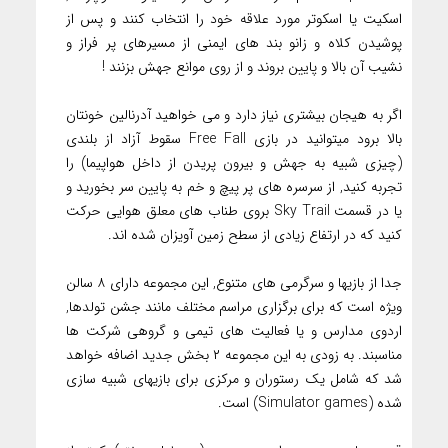
اسکیت یا اسکوتر مورد علاقه خود را انتخاب کنند و پس از
پوشیدن کلاه و زانو بند های ایمنی از مسیرهای پر فراز و
نشیب آن بالا و پایین بروند و از روی موانع جهش بزنند !
اگر به هیجان بیشتری نیاز دارد و می خواهید آدرنالین خونتان
بالا برود میتوانید در بازی Free Fall سقوط آزاد از بلندی
(چیزی شبیه به جهش و بیرون پریدن از داخل هواپیما) را
تجربه کنید, از سرسره های پر پیچ و خم به پایین سر بخورید و
یا در قسمت Sky Trail بروی طناب های معلق هوایی حرکت
کنید که در ارتفاع زیادی از سطح زمین آویزان شده اند.
جدا از بازیها و سرگرمی های متنوع, این مجموعه دارای ۸ سالن
ویژه است که برای برگزاری مراسم مختلف مانند جشن تولدها,
اردوی مدارس و یا فعالیت های تیمی و گروهی شرکت ها
مناسبند. به زودی به این مجموعه ۲ بخش جدید اضافه خواهد
شد که شامل یک رستوران و مرکزی برای بازیهای شبیه سازی
شده (Simulator games) است.