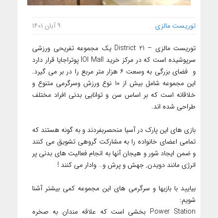
توریست مالزی
۹ آبان ۱۴۰۱
توریست مالزی – District 21 یک مجموعه تفریحی ورزشی
سرپوشیده است که در مرکز خرید IOI Mall پوتراجایا قرار دارد
و فضای بزرگی به وسعت ۶ هزار متر مربع را در بر می گیرد.
این مجموعه شامل بیش از ۱۰ نوع ورزش وسرگرمی متنوع و
خلاقانه است که بر اساس سن و توانایی بدنی افراد مختلف
طراحی شده اند.
بازی های این پارک در آسیا منحصربفردند و به گونه هستند که
تمامی اعضای خانواده را به مشارکت گروهی تشویق می کنند
و ضمن ایجاد شور و هیجان آنها به انجام فعالیت های بدنی پر
انرژی مانند دویدن, جهش و پرش و… وادار می کنند !
بیایید با بازیها و سرگرمی های این مجموعه کمی بیشتر آشنا
شویم:
Power Station بخشی است که علاقه مندان به صخره