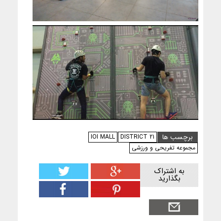
برچسب ها
IOI MALL
DISTRICT 21
مجموعه تفریحی و ورزشی
به اشتراک
بگذارید