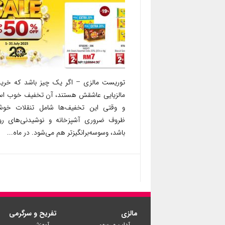
توریست مالزی – اگر یک چیز باشد که خرید
مالزیایی عاشقش هستند، آن تخفیف خوب اس
و وقتی این تخفیف‌ها شامل تنقلات خوشم
ظروف ضروری آشپزخانه و نوشیدنی‌های روز
باشد، وسوسه‌برانگیزتر هم می‌شود. در ماه...
مالزی
تفریح و سرگرمی
آداب و رسوم
آموزش