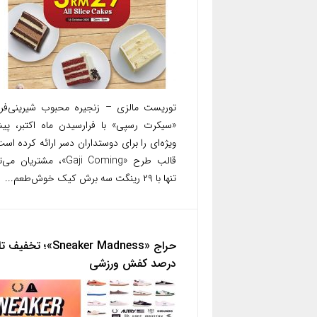
توریست مالزی – زنجیره محبوب شیرینی‌فر
«سیکرت رسپی» با فرارسیدن ماه اکتبر، پیش
ویژه‌ای را برای دوستداران دسر ارائه کرده است
قالب طرح «Gaji Coming»، مشتریان 
تنها با ۲۹ رینگت سه برش کیک خوش‌طعم...
درصد کفش ورزشی