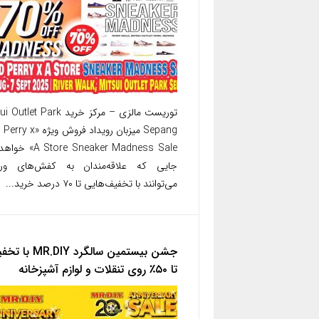
توریست مالزی – مرکز خرید let Park
Sepang میزبان رویداد فروش ویژ
Store Sneaker Madness Sale
جایی که علاقه‌مندان به کفش‌های ور
می‌توانند با تخفیف‌هایی تا ۷۰ درصد خرید...
جشن بیستمین سالگرد MR.DIY
تا ۵۰٪ روی تنقلات و لوازم آشپزخانه