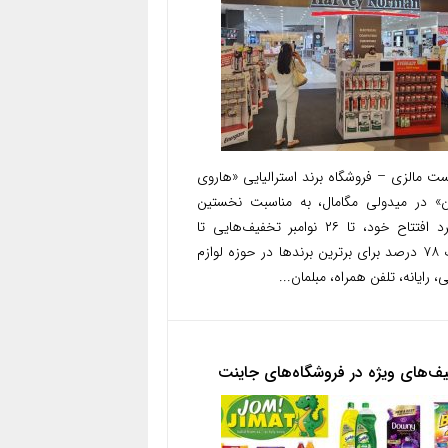
ت مالزی – فروشگاه برند استرالیایی «هاروی
ن» در میدولی مگامال، به مناسبت نخستین
سالگرد افتتاح خود، تا ۲۶ نوامبر تخفیف‌هایی تا
سقف ۷۸ درصد برای برترین برندها در حوزه لوازم
، رایانه، تلفن همراه، مبلمان...
ف‌های ویژه در فروشگاه‌های جاینت