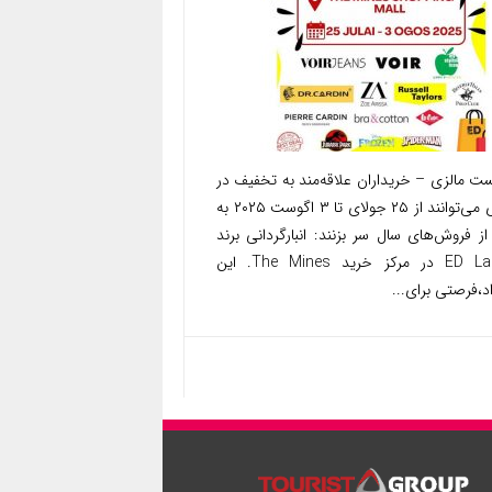
ت مالزی – خریداران علاقه‌مند به تخفیف در
مالزی می‌توانند از ۲۵ جولای تا ۳ اگوست ۲۰۲۵ به
ز فروش‌های سال سر بزنند: انبارگردانی برند
ED Labels در مرکز خرید The Mines. این
د،فرصتی برای...