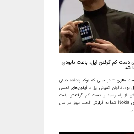
 دست کم گرفتن اپل، باعث نابودی
ا شد
ست مالزی – در حالی که نوکیا پادشاه دنیای
ل بود، ناگهان کمپانی اپل با آیفون‌های لمسی
 از راه رسید و دست کم گرفتنش باعث
نابودی Nokia شد! به گزارش گجت نیوز، در سال