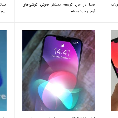
لات
صدا در حال توسعه دستیار صوتی گوشی‌های
اپلی
آیفون خود به نام...
روی..