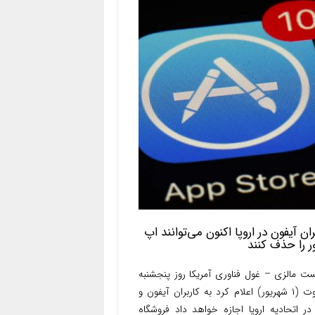
ران آیفون در اروپا اکنون می‌توانند اپ
ر را حذف کنند
ست مالزی – غول فناوری آمریکا روز پنجشنبه
۲۲ اوت (۱ شهریور) اعلام کرد به کاربران آیفون و
در اتحادیه اروپا اجازه خواهد داد فروشگاه