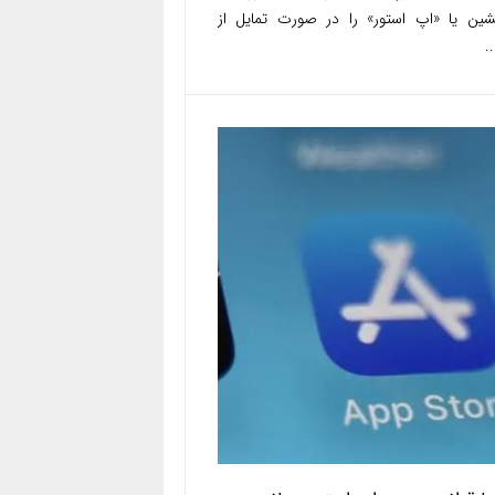
کشین یا «اپ استور» را در صورت تمایل از
.