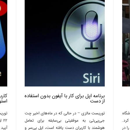
برنامه اپل برای کار با آیفون بدون استفاده
کارب
از دست
استو
گاه
توریست مالزی – در حالی که در ماه‌های اخیر چت
توری
کرد.
جی‌پی‌تی به موفقیتی بی‌سابقه برای تعامل
ا در
هوشمند با کاربران دست یافته است، اپل بی‌سر و
آیپد 