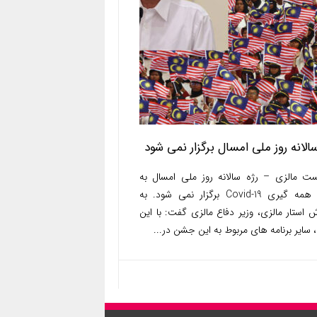
سالانه روز ملی امسال برگزار نمی شود
ست مالزی – رژه سالانه روز ملی امسال به
دلیل همه گیری Covid-19 برگزار نمی شود. به
 استار مالزی، وزیر دفاع مالزی گفت: با این
 سایر برنامه های مربوط به این جشن در...