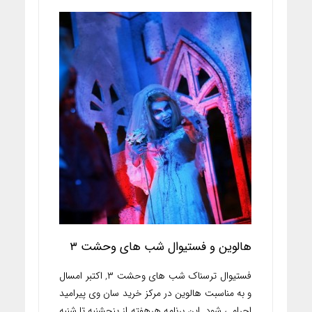
هالوین و فستیوال شب های وحشت ۳
فستیوال ترسناک شب های وحشت ۳, اکتبر امسال
و به مناسبت هالوین در مرکز خرید سان وی پیرامید
اجرامی شود. این برنامه هرهفته از پنجشنبه تا شنبه