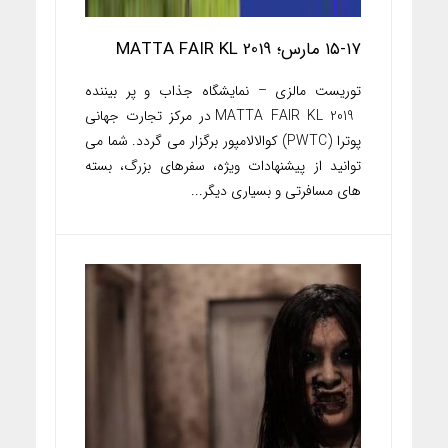
۱۵-۱۷ مارس؛ MATTA FAIR KL 2019
توریست مالزی – نمایشگاه جذاب و پر بیننده
MATTA FAIR KL 2019 در مرکز تجارت جهانی
پوترا (PWTC) کوالالامپور برگزار می گردد. شما می
توانید از پیشنهادات ویژه، سفرهای بزرگ، بسته
های مسافرتی و بسیاری دیگر...