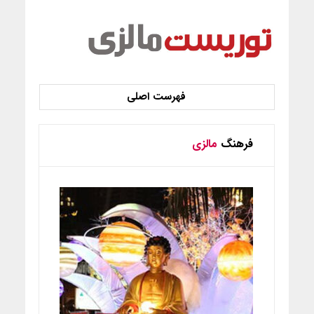
فرهنگ
مالزی