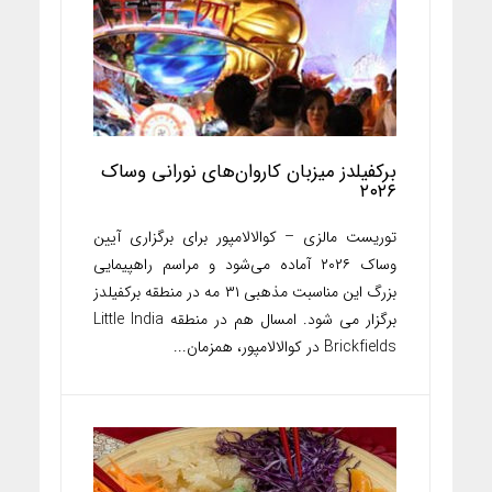
برکفیلدز میزبان کاروان‌های نورانی وساک
۲۰۲۶
توریست مالزی – کوالالامپور برای برگزاری آیین
وساک ۲۰۲۶ آماده می‌شود و مراسم راهپیمایی
بزرگ این مناسبت مذهبی ۳۱ مه در منطقه برکفیلدز
برگزار می شود. امسال هم در منطقه Little India
Brickfields در کوالالامپور، همزمان...