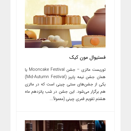
فستیوال مون کیک
توریست مالزی – جشن Mooncake Festival یا
همان جشن نیمه پاییز (Mid-Autumn Festival)
یکی از جشن‌های سنتی چینی است که در مالزی
هم برگزار می‌شود. این جشن در شب پانزدهم ماه
هشتم تقویم قمری چینی (معمولاً...