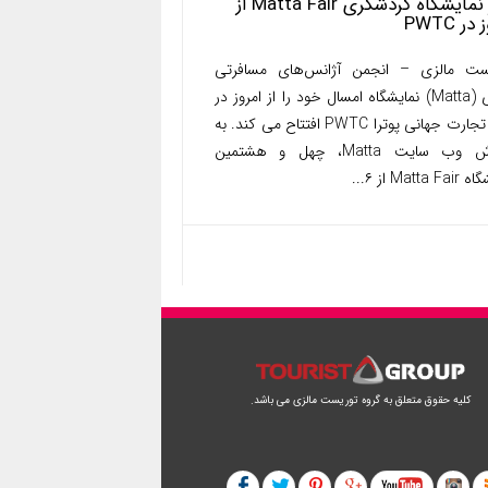
آغاز نمایشگاه گردشگری Matta Fair از
در PWTC
ست مالزی – انجمن آژانس‌های مسافرتی
مالزی (Matta) نمایشگاه امسال خود را از امروز در
مرکز تجارت جهانی پوترا PWTC افتتاح می کند. به
گزارش وب سایت Matta، چهل و هشتمین
Matta از ۶...
کلیه حقوق متعلق به گروه توریست مالزی می باشد.