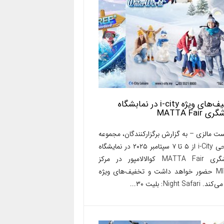
تخفیف‌های ویژه i-city در نمابشگاه
 MATTA Fair
ت مالزی – به گزارش برگزارکنندگان، مجموعه
تفریحی i-City از ۵ تا ۷ سپتامبر ۲۰۲۵ در نمایشگاه
گردشگری MATTA Fair کوالالامپور در مرکز
MITEC حضور خواهد داشت و تخفیف‌های ویژه
Night Safari: بلیت ۳۰...