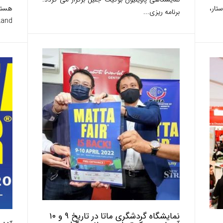
تار،
برنامه ریزی...
Land و پارک آبی lashMania
نمایشگاه گردشگری ماتا در تاریخ ۹ و ۱۰