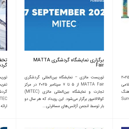
برگزاری نمایشگاه گردشگری MATTA
Fair
گردشگری
یست مالزی – مالزی از ۲۲ تا ۲۴ اگوست ۲۰۲۵
توریست مالزی – نمایشگاه بین‌المللی گردشگری
توریس
لامی
MATTA Fair از ۵ تا ۷ سپتامبر ۲۰۲۵ در مرکز
فرهنگ
تجارت و نمایشگاه بین‌المللی مالزی (MITEC)
Sunway ,
کوالالامپور برگزار می‌شود. این رویداد که هر سال دو
بار توسط انجمن آژانس‌های مسافرتی...
ارائه می‌کند. 