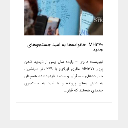
MH370: خانواده‌ها به امید جستجوهای
جدید
توریست مالزی – یازده سال پس از ناپدید شدن
پرواز MH370 مالزی ایرلاینز با ۲۳۹ نفر سرنشین،
خانواده‌های مسافران و خدمه ناپدیدشده همچنان
به دنبال بستن پرونده و با امید به جستجوی
جدیدی هستند که قرار...