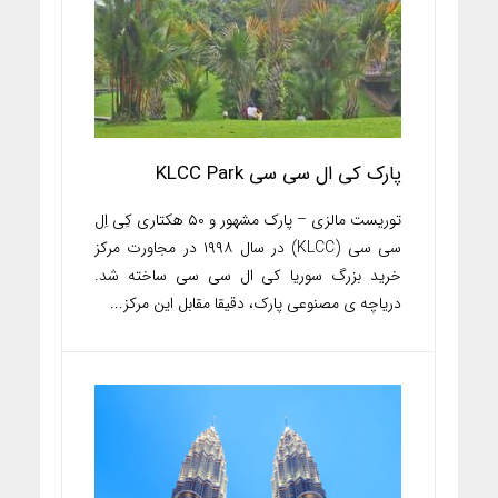
پارک کی ال سی سی KLCC Park
توریست مالزی – پارک مشهور و ۵۰ هکتاری کِی اِل
سی سی (KLCC) در سال ۱۹۹۸ در مجاورت مرکز
خرید بزرگ سوریا کی ال سی سی ساخته شد.
دریاچه ی مصنوعی پارک، دقیقا مقابل این مرکز...