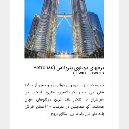
برجهای دوقلوی پتروناس (Petronas
Twin Towers)
توریست مالزی- برجهای دوقلوی پتروناس از جاذبه
های بی نظیر کوالالامپور، مالزی است. این
خواهران با افتخار بلند ترین دوقلوهای جهان
هستند. آنها همچنین در فهرست ۲۰ آسمان خراش
بلند دنیا قرار دارند. پل اسکای بریج...