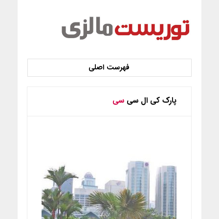
پارک کی ال سی
سی