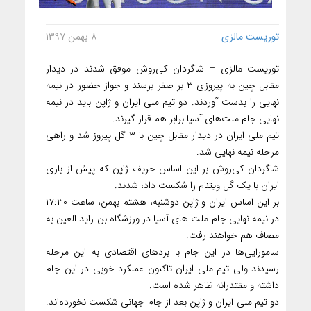
توریست مالزی
۸ بهمن ۱۳۹۷
توریست مالزی – شاگردان کی‌روش موفق شدند در دیدار
مقابل چین به پیروزی ۳ بر صفر برسند و جواز حضور در نیمه
نهایی را بدست آوردند. دو تیم ملی ایران و ژاپن باید در نیمه
نهایی جام ملت‌های آسیا برابر هم قرار گیرند.
تیم ملی ایران در دیدار مقابل چین با ۳ گل پیروز شد و راهی
مرحله نیمه نهایی شد.
شاگردان کی‌روش بر این اساس حریف ژاپن که پیش از بازی
ایران با یک گل ویتنام را شکست داد، شدند.
بر این اساس ایران و ژاپن دوشنبه، هشتم بهمن، ساعت ۱۷:۳۰
در نیمه نهایی جام ملت های آسیا در ورزشگاه بن زاید العین به
مصاف هم خواهند رفت.
سامورایی‌ها در این جام با بردهای اقتصادی به این مرحله
رسیدند ولی تیم ملی ایران تاکنون عملکرد خوبی در این جام
داشته و مقتدرانه ظاهر شده است.
دو تیم ملی ایران و ژاپن بعد از جام جهانی شکست نخورده‌اند.