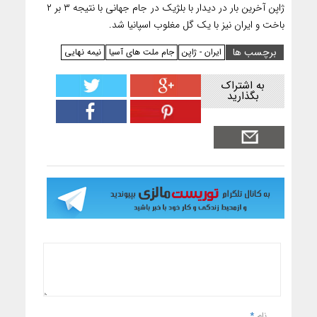
ژاپن آخرین بار در دیدار با بلژیک در جام جهانی با نتیجه ۳ بر ۲
باخت و ایران نیز با یک گل مغلوب اسپانیا شد.
برچسب ها
ایران - ژاپن
جام ملت های آسیا
نیمه نهایی
به اشتراک
بگذارید
نام
*