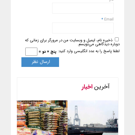
*
Email
ذخیره نام، ایمیل و وبسایت من در مرورگر برای زمانی که
دوباره دیدگاهی می‌نویسم.
لطفا پاسخ را به عدد انگلیسی وارد کنید:
پنج × دو =
آخرین
اخبار