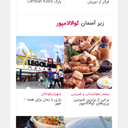
پارک Lembah Kiara
فراتر از دوریان
زیر آسمان
کوالالامپور
بیشتر بخوانید
نان و شیرینی
شهربازی
کودکان
برخی از برترین شیرینی
بازی با زمان برای همه –
پزی‌های کوالالامپور
شهر…