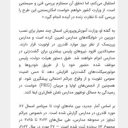
استقبال می‌کنم، اما تحقق آن مستلزم بررسی فنی و سیستمی
است. از وزارت کشور خواهم خواست امکان‌سنجی این طرح را
بررسی کند تا نظارت زنده در آینده انجام گیرد.»
به گفته او، وزارت آموزش‌وپرورش امسال چند معیار برای نصب
دوربین در خوابگاه‌های مدارس تعیین کرده است و مدارس
پرریسک از نظر بروز موارد قلدری در اولویت قرار دارند.
سعیدالدین افزود نیروهای پلیس بیشتری برای گشت‌زنی در
مدارس اعزام خواهند شد. طبق دستور هیئت دولت، پلیس
موظف شده حضور خود را از طریق خودروها و
موتورسیکلت‌های گشت‌زنی افزایش دهد تا حس امنیت
عمومی تقویت و از وقوع جرائم احتمالی پیشگیری شود. او
همچنین از انجمن‌های اولیا و مربیان (PIBG) خواست در
رسیدگی به مسائل نوظهور مدارس نقش فعال‌تری ایفا کنند.
بر اساس آمار جدید، بین ماه‌های اوت تا سپتامبر امسال ۸۷
مورد قلدری در مدارس گزارش شده است. در خصوص جرائم
تجاوز در محوطه مدارس، طی سال‌های ۲۰۲۲ تا ۲۰۲۵ در
مجموع ۱۱۲ پرونده ثبت شده است — ۲۷ مورد در سال ۲۰۲۲،