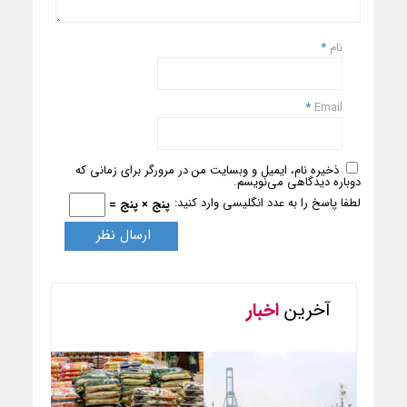
نام
*
*
Email
ذخیره نام، ایمیل و وبسایت من در مرورگر برای زمانی که
دوباره دیدگاهی می‌نویسم.
لطفا پاسخ را به عدد انگلیسی وارد کنید:
پنج × پنج =
آخرین
اخبار