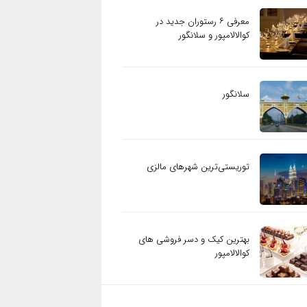
معرفی ۶ رستوران جدید در
کوالالامپور و سلانگور
سلانگور
توریستی‌ترین شهرهای مالزی
بهترین کیک و دسر فروشی های
کوالالامپور