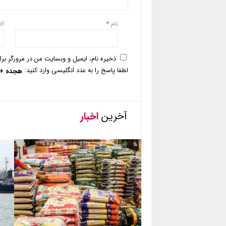
نام
*
il
ذخیره نام، ایمیل و وبسایت من در مرورگر بر
لطفا پاسخ را به عدد انگلیسی وارد کنید:
هجده + 8 
آخرین
اخبار