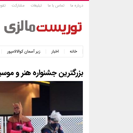
درباره ما
تماس با ما
تبلیغات
مشارکت
تقوی
خانه
اخبار
زیر آسمان کوالالامپور
بزرگترین جشنواره هنر و موسی