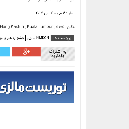
زمان: ۶ می و ۷ می ۲۰۱۷
مکان: Jalan Hang Kasturi , Kuala Lumpur , 5005
برچسب ها
KIMKON مالزی
جشنواره هنر و مو
به اشتراک
بگذارید