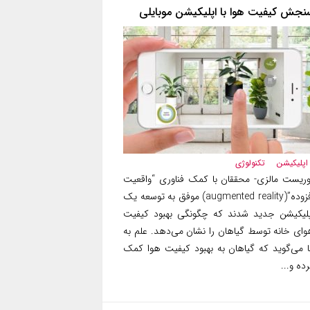
نجش کیفیت هوا با اپلیکیشن موبایلی
اپلیکیشن
تکنولوژی
وریست مالزی- محققان با کمک فناوری “واقعیت
افزوده”(augmented reality) موفق به توسعه یک
پلیکیشن جدید شدند که چگونگی بهبود کیفیت
وای خانه توسط گیاهان را نشان می‌دهد. علم به
ا می‌گوید که گیاهان به بهبود کیفیت هوا کمک
ده و...