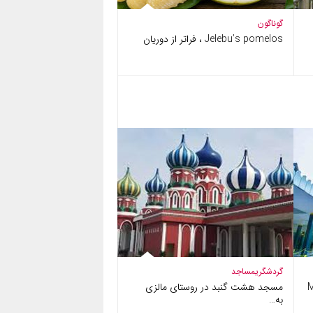
گوناگون
Jelebu’s pomelos ، فراتر از دوریان
گردشگری
مساجد
مسجد هشت گنبد در روستای مالزی
به…