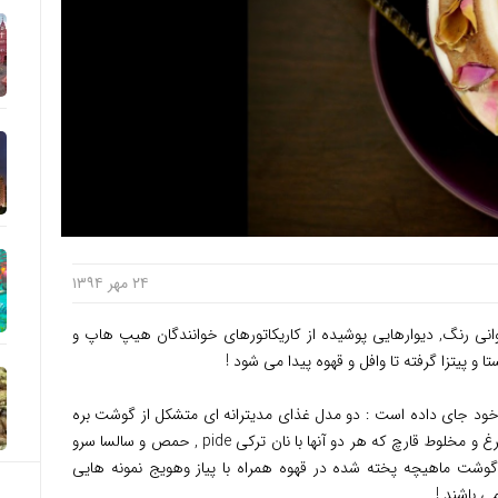
۲۴ مهر ۱۳۹۴
وانی رنگ, دیوارهایی پوشیده از کاریکاتورهای خوانندگان هیپ هاپ و
 و پیتزا گرفته تا وافل و قهوه پیدا می شود !
خود جای داده است : دو مدل غذای مدیترانه ای متشکل از گوشت بره
تکه شده همراه با گوجه فرنگی خشک شده و مرغ و مخلوط قارچ که هر دو آنها با نان ترکی pide , حمص و سالسا سرو
گوشت ماهیچه پخته شده در قهوه همراه با پیاز وهویج نمونه هایی
 باشند !