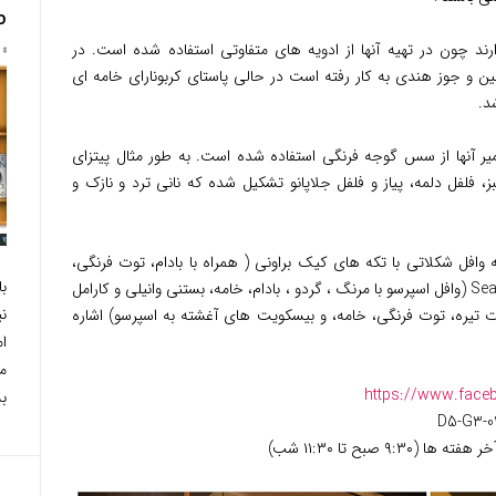
o
رند چون در تهیه آنها از ادویه های متفاوتی استفاده شده است. در
ین و جوز هندی به کار رفته است در حالی پاستای کربونارای خامه ای
د.
یر آنها از سس گوجه فرنگی استفاده شده است. به طور مثال پیتزای
، فلفل دلمه، پیاز و فلفل جلاپانو تشکیل شده که نانی ترد و نازک و
 وافل شکلاتی با تکه های کیک براونی ( همراه با بادام، توت فرنگی،
ب
پودرشکلات ، خامه و بستنی وانیلی) , Seattle Siren (وافل اسپرسو با مرنگ ، گردو ، بادام، خامه، بستنی وانیلی و کارامل
ن
لات تیره، توت فرنگی، خامه، و بیسکویت های آغشته به اسپرسو) اشاره
ا
م
https://www.face
بس