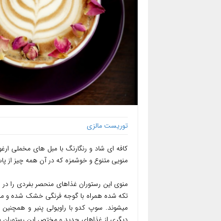
توریست مالزی
کافه ای شاد و رنگارنگ با مبل های مخملی ارغ
منویی متنوع و خوشمزه که در آن همه چیز از پاستا
منوی این رستوران غذاهای منحصر بفردی را در 
میشوند. سوپ کدو با راویولی پنیر و همچنین 
دیگری از غذاهای جدید و مختص این رستوران می