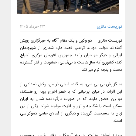
توریست مالزی
۲۳ خرداد ۱۴۰۵
توریست مالزی – دو وکیل و یک مقام آگاه به خبرگزاری رویترز
گفته‌اند دولت دونالد ترامپ قصد دارد شماری از شهروندان
ایرانی و دیگر مهاجران را به جمهوری آفریقای مرکزی اخراج
کند؛ کشوری که سال‌هاست با بی‌ثباتی، خشونت و فقر گسترده
دست و پنجه نرم می‌کند.
به گزارش بی بی سی، به گفته امیلی تراسل، وکیل تعدادی از
این افراد، در میان ایرانیانی که با خطر اخراج روبه رو هستند،
دو زن حضور دارند که در صورت بازگردانده شدن به ایران
ممکن است با شکنجه و آزار و اذیت مواجه شوند. یکی از این
زنان به مسیحیت گرویده و دیگری از فعالان حامی دموکراسی
است.
رویترز نوشته وزارت خارجه آمریکا و دفتر رئیس جمهوری