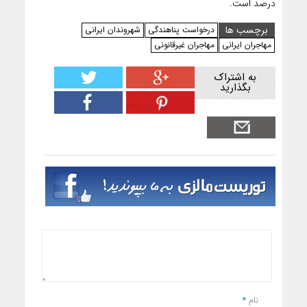
درصد است.
برچسب ها
درخواست‌ پناهندگی
شهروندان ایرانی
مهاجران ایرانی
مهاجران غیرقانونی
به اشتراک
بگذارید
نام
*