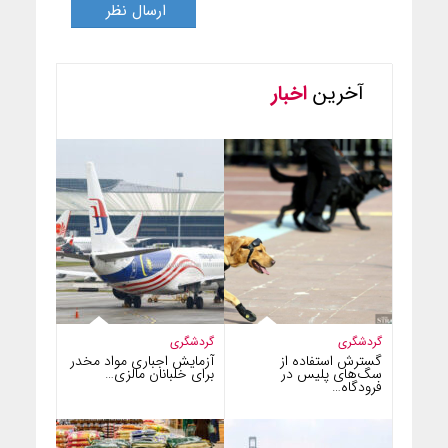
آخرین
اخبار
گردشگری
گردشگری
گسترش استفاده از
آزمایش اجباری مواد مخدر
سگ‌های پلیس در
برای خلبانان مالزی…
فرودگاه…