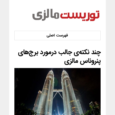
چند نکته‌ی جالب درمورد برج‌های
پنروناس مالزی