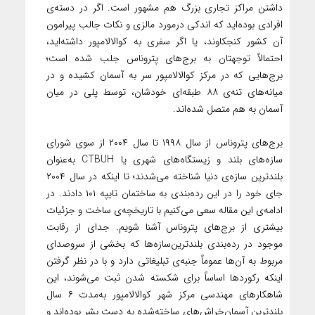
داشتن مراکز تجاری بزرگ هم مشهور است. اگر در دسته‌ی
افرادی بوده‌اید که اندکی درمورد مالزی و نکات جالب پیرامون
آن کشور کنجکاوند، یا اگر سفری به کوالالامپور داشته‌اید،
احتمالاً توجهتان به برج‌های پتروناس جلب شده است؛
برج‌هایی که در مرکز کوالالامپور سر به آسمان کشیده‌ و در
میانه‌‌‌های تنه‌ی ۸۸ طبقه‌ای خودشان، توسط پلی در میان
آسمان به هم متصل شده‌اند.
برج‌های پتروناس از سال ۱۹۹۸ تا سال ۲۰۰۴ از سوی شورای
سازه‌های بلند و زیستگاه‌های شهری یا CTBUH به‌عنوان
بلندترین سازه‌ی دنیا شناخته می‌شدند؛ تا اینکه در سال ۲۰۰۴
جای خود را در این رده‌بندی به ساختمان تایپه ۱۰۱ دادند. در
ادامه‌ی این مقاله سعی می‌کنیم با تاریخچه‌ی ساخت و جزئیات
بیشتری از برج‌های پتروناس آشنا شویم. جدای از رقابت
موجود در رده‌بندی بلندترین‌سازه‌ها که بخشی از سروصدای
مربوط به آن‌ها عموماً جنبه‌ی تبلیغاتی دارد و با در نظر گرفتن
اینکه رکوردها اساساً برای شکسته شدن ثبت می‌شوند، این
شاهکارهای مهندسی مرکز شهر کوالالامپور به‌مدت ۶ سال
بلندترین آسمان‌خراش‌های ساخته‌شده به دست بشر بوده‌اند و