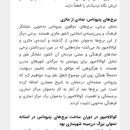
ارزش نگاه نزدیک‌تر را قطعاً دارند.
برج‌های پتروناس: نمادی از مالزی
به‌باور برخی، برج‌های دوقلوی پتروناس به‌خوبی نمایانگر
فرهنگ و پس‌زمینه‌ی اسلامی کشور مالزی هستند. برخی دیگر
از این برج‌ها به‌عنوان نمادی از گذشته و آینده‌ی مالزی و
کولالامپور یاد می‌کنند؛ سازه‌هایی که در عین دربرداشتن برخی
نمادهای فرهنگی و سنتی مردمان آن کشور، نشانگر شور و
تمایل کوالالامپور برای پیوستن به جرگه‌ی شهرهای مدرن
هستند. با هرگروهی که موافق یا مخالف باشیم، درنهایت
احتمالاً همگی روی این موضوع اتفاق نظر پیدا خواهیم کرد که
پتروناس صفحه‌ای درخشان به تاریخ معماری اضافه کرده
است. این برج‌ها بعد از آغاز به کار به‌عنوان مراکز تجاری،
برجستگی و اهمیت کوالالامپور را به‌عنوان یک مرکز تجاری و
فرهنگی به‌خوبی تثبیت کردند.
کوآلالامپور در دوران ساخت برج‌های پتروناس در آستانه
تحولی بزرگ درزمینه شهرسازی بود