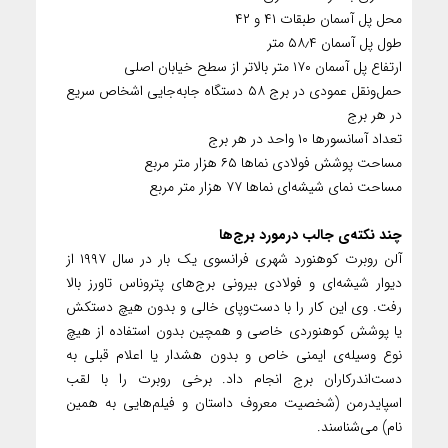
محل پل آسمان طبقات ۴۱ و ۴۲
طول پل آسمان ۵۸٫۴ متر
ارتفاع پل آسمان ۱۷۰ متر بالاتر از سطح خیابان اصلی
حمل‌ونقل عمودی در برج ۵۸ دستگاه جابه‌جایی اشخاص سریع
در هر برج
تعداد آسانسورها ۱۰ واحد در هر برج
مساحت پوشش فولادی نماها ۶۵ هزار متر مربع
مساحت نمای شیشه‌ای نماها ۷۷ هزار متر مربع
چند نکته‌ی جالب درمورد برج‌ها
آلن روبرت کوهنورد شهری فرانسوی یک بار در سال ۱۹۹۷ از
دیوار شیشه‌ای و فولادی بیرونی برج‌های پتروناس تاورز بالا
رفت. وی این کار را با دست‌وپای خالی و بدون هیچ دستکش
یا پوشش کوهنوردی خاصی و همچین بدون استفاده از هیچ
نوع وسیله‌ی ایمنی خاص و بدون هشدار یا اعلام قبلی به
دست‌اندرکاران برج انجام داد. برخی روبرت را با لقب
اسپایدرمن (شخصیت معروف داستان و فیلم‌هایی به همین
نام) می‌شناسند.