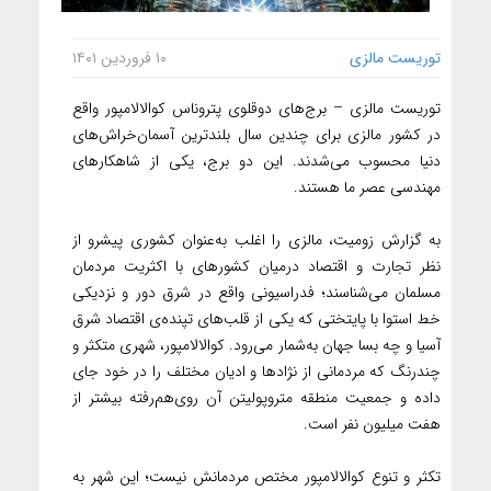
توریست مالزی
۱۰ فروردین ۱۴۰۱
توریست مالزی – برج‌های دوقلوی پتروناس کوالالامپور واقع
در کشور مالزی برای چندین سال بلندترین آسمان‌خراش‌های
دنیا محسوب می‌شدند. این دو برج، یکی از شاهکارهای
مهندسی عصر ما هستند.
به گزارش زومیت، مالزی را اغلب به‌عنوان کشوری پیشرو از
نظر تجارت و اقتصاد درمیان کشورهای با اکثریت مردمان
مسلمان می‌شناسند؛ فدراسیونی واقع در شرق دور و نزدیکی
خط استوا با پایتختی که یکی از قلب‌های تپنده‌ی اقتصاد شرق
آسیا و چه بسا جهان به‌شمار می‌رود. کوالالامپور، شهری متکثر و
چندرنگ که مردمانی از نژاد‌ها و ادیان مختلف را در خود جای
داده و جمعیت منطقه متروپولیتن آن روی‌هم‌رفته بیشتر از
هفت میلیون نفر است.
تکثر و تنوع کوالالامپور مختص مردمانش نیست؛ این شهر به