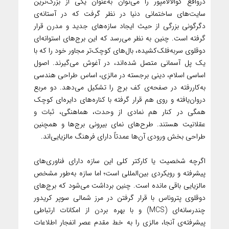
درواقع کوالالامپور را می‌توان به‌عنوان یکی از بزرگ‌ترین
سایت‌های ساختمانی دنیا در نظر گرفت که در آستانه‌ی
دگرگونی بزرگی از حیث ایجاد سازه‌های جدید و مدرن قرار
گرفته است. چنین به نظر می‌رسد که این برج‌های استوانه‌ای
دوقلوی سربه‌فلک‌کشیده، بال‌های کوچک‌تر مجاور خود را که با
یک پل آسمانی متصل شده‌اند، در آغوش می‌گیرند. اصول
اساسی اسلام، دینی برجسته در مالزی، اساس طراحی هندسی
به‌کاررفته در صفحه‌ی کف برج را تشکیل می‌دهد. دو مربع
دروان‌یافته و روی هم قرار گرفته با کناره‌های دایره‌ای کوچک
همگی در کنار هم نمادی از وحدت، هماهنگی، ثبات و
عقلانیت هستند. طرح‌های نمای بیرونی برج‌ها و همچنین
طراحی بخش ورودی آن‌ها عمدتاً دارای فرهنگ مالزیایی‌اند.
اگرچه شخصیت یا کارکتر کلی این سازه دارای فناوری‌های
پیشرفته و رویکردی بین‌المللی است؛ اما سازه به‌طور مشخص
مالزیایی باقی مانده است. چنین برداشت می‌شود که برج‌های
دوقلوی پتروناس با قرار گرفتن در مرز شمالی سوپر کریدور
چند‌رسانه‌ای (MCS) و با بهره بردن از امکانات ارتباطی
پیشرفته‌ی آنجا، مالزی را به خط مقدم عصر انفجار اطلاعات