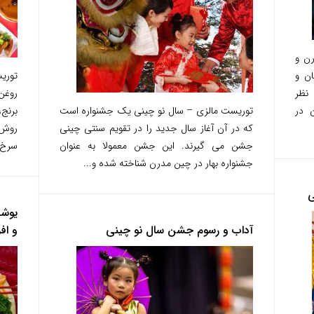
ن و
ان و
توری
 نظر
روغن 
 در
توریست مالزی – سال نو چینی یک جشنواره است
برنج
که در آن آغاز سال جدید را در تقویم سنتی چینی
روش‌
جشن می گیرند. این جشن معمولا به عنوان
سرخ 
جشنواره بهار در چین مدرن شناخته شده و...
ی
آداب و رسوم جشن سال نو چینی
و اف