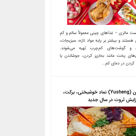
ست مالزی – غذاهای چینی معمولاً سالم و کم
هستند و بیشتر بر پایه مواد تازه، سبزیجات،
، و گوشت‌های کم‌چرب تهیه می‌شوند.
های پخت مانند بخارپز کردن، جوشاندن یا
کردن در دمای کم...
یوشن (Yusheng) نماد خوشبختی، برکت،
زایش ثروت در سال جدید