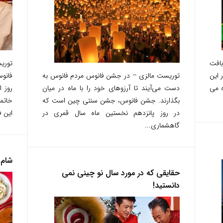
بافت
 این
توریست مالزی – در جشن فانوس مردم فانوس به
ه می
دست می‌آیند تا آرزوهای خود را با ماه در میان
روز ا
بگذارند. جشن فانوس، جشن سنتی چین است که
خاتم
در روز پانزدهم نخستین ماه سال قمری در
این ف
گاهشماری...
شام
حقایقی که در مورد سال نو چینی نمی
دانستید!