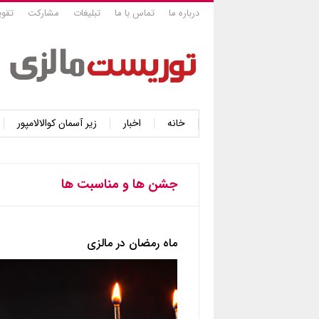
درباره ما
تماس با ما
تبلیغات
مشارکت
تقوی
خانه
اخبار
زیر آسمان کوالالامپور
جشن ها و مناسبت ها
ماه رمضان در مالزی