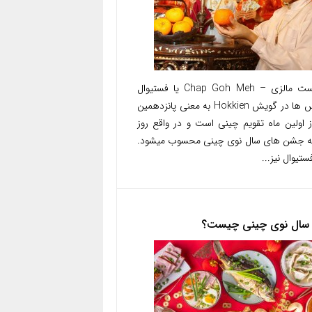
توریست مالزی – Chap Goh Meh یا فستیوال
فانوس ها در گویش Hokkien به معنی پانزدهمین
ز اولین ماه تقویم چینی است و در واقع روز
ه جشن های سال نوی چینی محسوب میشود.
ستیوال نیز...
 سال نوی چینی چیست؟