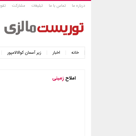
درباره ما
تماس با ما
تبلیغات
مشارکت
تقوی
خانه
اخبار
زیر آسمان کوالالامپور
املاح
زمینی