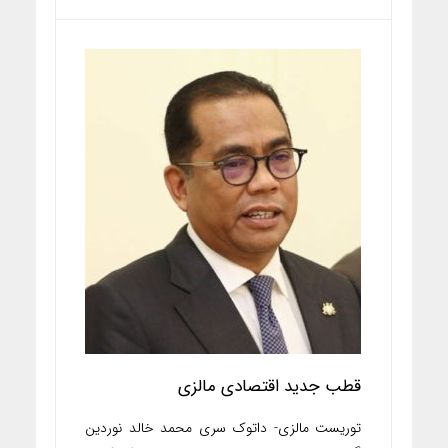
قطب جدید اقتصادی مالزی
توریست مالزی- داتوک سری محمد خالد نوردین