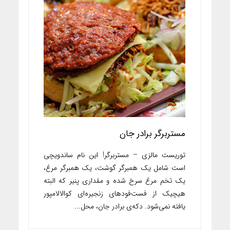
مستربرگر برادر جان
توریست مالزی – مستربرگر! این نام ساندویچی
است شامل یک همبرگر گوشت، یک همبرگر مرغ،
یک تخم مرغ سرخ شده و مقداری پنیر که البته
هیچیک از فست‌فودهای زنجیره‌ای کوالالامپور
یافته نمی‌شود. دکه‌ی برادر جان، محل...