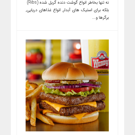
نه تنها بخاطر انواع گوشت دنده گریل شده (Ribs)
بلکه برای استیک های آبدار, انواع غذاهای دریایی,
برگرها و...