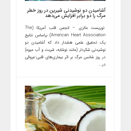
آشامیدن دو نوشیدنی شیرین در روز خطر
مرگ را دو برابر افزایش می‌دهد
توریست مالزی – انجمن قلب آمریکا (The
American Heart Association) براساس نتایج
یک تحقیق علمی هشدار داد که آشامیدن دو
نوشیدنی شکردار (مانند نوشابه‌، شربت و آب میوه)
در روز شانس مرگ بر اثر بیماری‌های قلبی-عروقی
در...