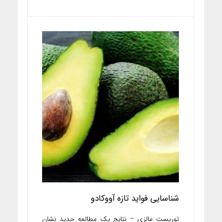
شناسایی فواید تازه آووکادو
توریست مالزی – نتایج یک مطالعه جدید نشان