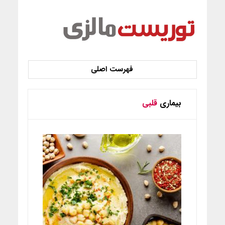
بیماری
قلبی