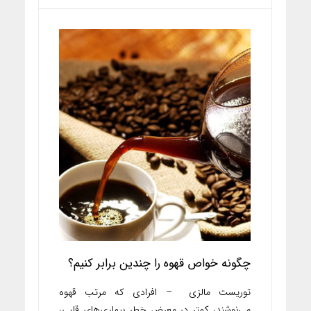
چگونه خواص قهوه را چندین برابر کنیم؟
توریست مالزی – افرادی که مرتب قهوه
می‌نوشند، کمتر در معرض خطر بیماری‌های قلبی،