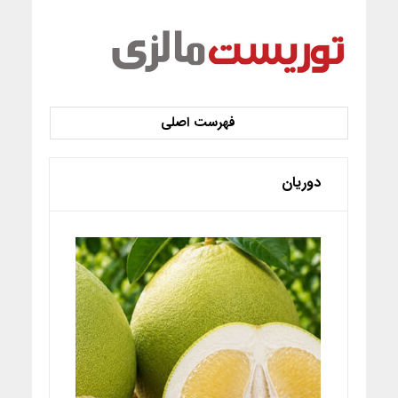
دوریان