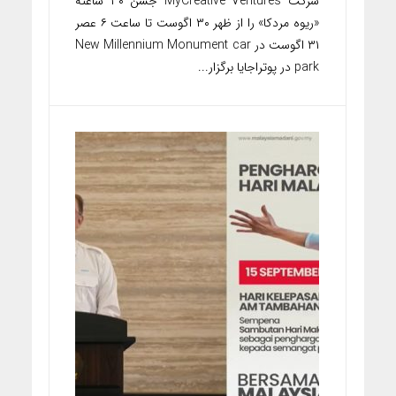
شرکت MyCreative Ventures جشن ۳۰ ساعته
«ریوه مردکا» را از ظهر ۳۰ اگوست تا ساعت ۶ عصر
۳۱ اگوست در New Millennium Monument car
park در پوتراجایا برگزار...