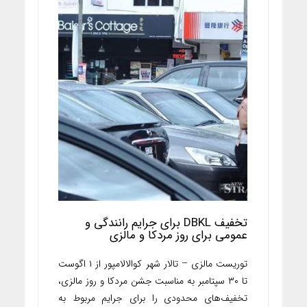
تخفیف DBKL برای جرایم رانندگی و
عمومی برای روز مردکا و مالزی
توریست مالزی – تالار شهر کوالالامپور از ۱ اگوست
تا ۳۰ سپتامبر به مناسبت جشن مردکا و روز مالزی،
تخفیف‌های محدودی را برای جرایم مربوط به