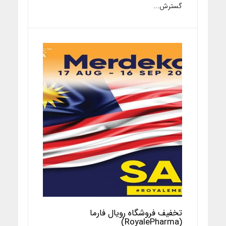
گسترش...
تخفیف فروشگاه رویال فارما
(RoyalePharma)