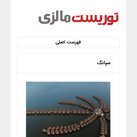
سپانگ