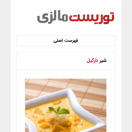
شیر
نارگیل