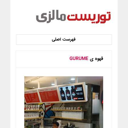
قهوه ی
GURUME