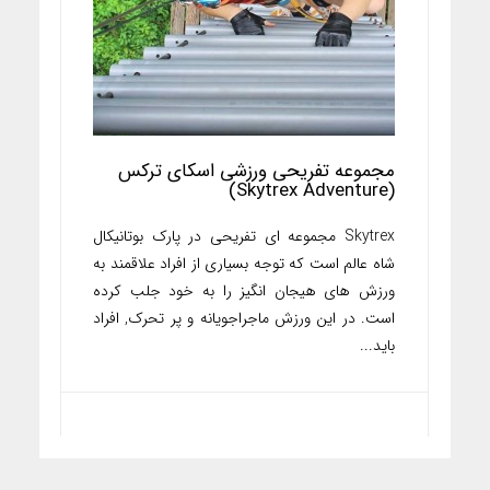
مجموعه تفریحی ورزشی اسکای ترکس
(Skytrex Adventure)
Skytrex مجموعه ای تفریحی در پارک بوتانیکال
شاه عالم است که توجه بسیاری از افراد علاقمند به
ورزش های هیجان انگیز را به خود جلب کرده
است. در این ورزش ماجراجویانه و پر تحرک, افراد
باید...