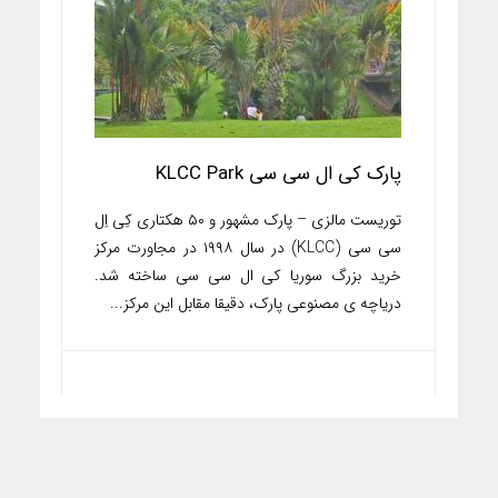
پارک کی ال سی سی KLCC Park
توریست مالزی – پارک مشهور و ۵۰ هکتاری کِی اِل
سی سی (KLCC) در سال ۱۹۹۸ در مجاورت مرکز
خرید بزرگ سوریا کی ال سی سی ساخته شد.
دریاچه ی مصنوعی پارک، دقیقا مقابل این مرکز...