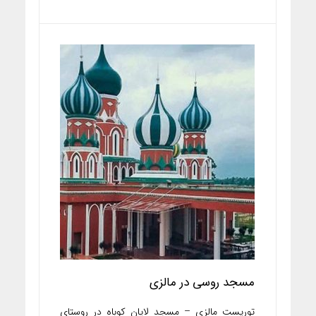
مسجد روسی در مالزی
توریست مالزی – مسجد لاپان کوباه در روستای