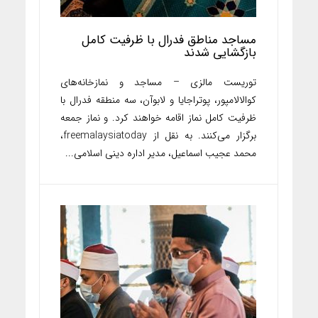
مساجد مناطق فدرال با ظرفیت کامل
بازگشایی شدند
توریست مالزی – مساجد و نمازخانه‌های
کوالالامپور، پوتراجایا و لابوآن، سه منطقه فدرال با
ظرفیت کامل نماز اقامه خواهند کرد. و نماز جمعه
برگزار می‌کنند. به نقل از freemalaysiatoday،
محمد عجیب اسماعیل، مدیر اداره دینی اسلامی...