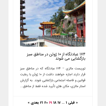
۱۷۴ عبادتگاه از ۱۰ ژوئن در مناطق سبز
بازگشایی می شوند
توریست مالزی – ۱۷۴ عبادتگاه که در مناطق سبز
قرار دارند اجازه خواهند داشت از ۱۰ ژوئن با رعایت
قوانین و فاصله اجتماعی بازکشایی شوند. به گزارش
استار مالزی، مکان های تأیید شده فقط از مناطق...
« قبلی
1
…
17
18
19
20
21
بعدی »