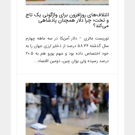
ائتلاف‌های روزافزون برای واژگونی یک تاج
و تخت؛ چرا دلار همچنان پادشاهی
می‌کند؟
توریست مالزی – دلار آمریکا در سه ماهه چهارم
سال گذشته ۵۸.۳۶ درصد از ذخایر ارزی جهان را به
خود اختصاص داده بود و سهم یورو هم به ۲۰.۵
درصد رسیده ولی یوان چین، دومین اقتصاد...