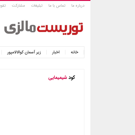
درباره ما
تماس با ما
تبلیغات
مشارکت
تقوی
خانه
اخبار
زیر آسمان کوالالامپور
کود
شیمیمایی