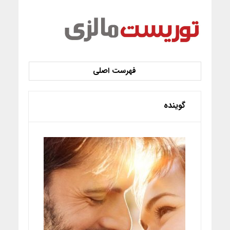
گوینده