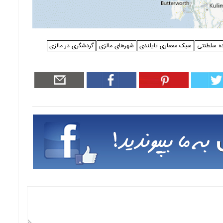
ده سلطنتی
سبک معماری تایلندی
شهرهای مالزی
گردشگری در مالزی