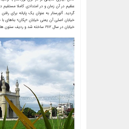
عظیم در آن زمان و در امتدادی کاملا مستقیم د
گردید. آلورستار به عنوان یک پایانه برای رفتن
خیابان اصلی آن یعنی خیابان «پکان» بناهای با
خیابان در سال ۱۹۱۲ ساخته شد و ردیف ستون ها و گنبدهای زیبای آن به سبک معماری آندلسی طراحی گردیده است.