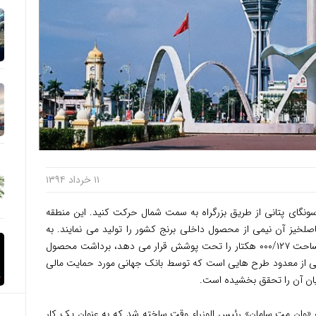
۱۱ خرداد ۱۳۹۴
ر سونگای پتانی از طریق بزرگراه به سمت شمال حرکت کنید. این منطقه
لخیز آن نیمی از محصول داخلی برنج کشور را تولید می نمایند. به
واسطه طرح عظیم آبیاری مودا در منطقه که مساحت ۰۰۰/۱۲۷ هکتار را تحت پوشش قرار می دهد، برداشت محصول
ه یکی از معدود طرح هایی است که توسط بانک جهانی مورد حمایت مالی
انیان آن را تحقق بخشیده است.
له «وان مت سامان» رئیس الوزراء وقت ساخته شد که به عنوان یک کار