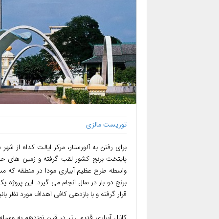
توریست مالزی
برای رفتن به آلورستار، مرکز ایالت کداه از شه
پایتخت برنج کشور لقب گرفته و زمین های حاص
برنج دو بار در سال انجام می گیرد. این پروژ
قرار گرفته و با بازدهی کافی اهداف مورد نظر ب
کانال آبیاری قدیمی تر در قرن نوزدهم به وسی