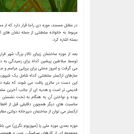
در مقابل مسجد، موزه دی راجا قرار دارد که از 
مربوط به خانواده سلطنتی از جمله نشان های اف
بسته اشاره کرد.
توسط سلاطین پیشین کداه برای رسیدگی به دا
می گرفت و امروز محلی برای برپایی مراسم و ج
سازهای ارکستر سلطنتی کداه شامل یک شیپور، س
این دست در مالزی یافت می شوند که بقیه در تر
قدیمی تر است و هدیه ای از جانب آخرین سلطان
بوده و نواختن آن به هنگام به تخت نشستن پاد
مناسبت های دیگر همچون دقایقی قبل از افطار د
ارکستر می توان از ساختمان دبیرخانه دولتی مق
موزه بعدی موزه ملی یا (میوزیوم نگری) می ب
مجموعه ای از کارهای سرامیکی چین و همچنین ا