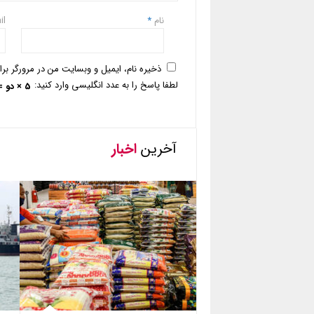
نام
*
il
ذخیره نام، ایمیل و وبسایت من در مرورگر بر
لطفا پاسخ را به عدد انگلیسی وارد کنید:
5 × دو =
آخرین
اخبار