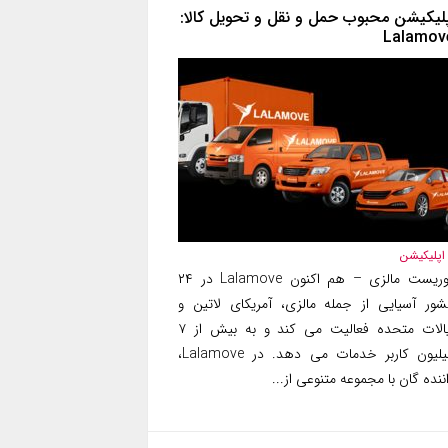
پلیکیشن محبوب حمل و نقل و تحویل کالا:
Lalamov
اپلیکیشن
توریست مالزی – هم اکنون Lalamove در ۲۴
شور آسیایی از جمله مالزی، آمریکای لاتین و
ایالات متحده فعالیت می کند و به بیش از ۷
میلیون کاربر خدمات می دهد. در Lalamove،
ننده گان با مجموعه متنوعی از...