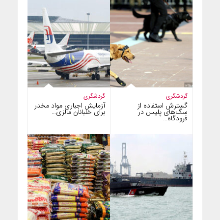
گردشگری
گردشگری
گسترش استفاده از
آزمایش اجباری مواد مخدر
سگ‌های پلیس در
برای خلبانان مالزی…
فرودگاه…