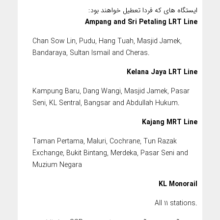
ایستگاه های که فردا تعطیل خواهند بود:
Ampang and Sri Petaling LRT Line
Chan Sow Lin, Pudu, Hang Tuah, Masjid Jamek,
Bandaraya, Sultan Ismail and Cheras.
Kelana Jaya LRT Line
Kampung Baru, Dang Wangi, Masjid Jamek, Pasar
Seni, KL Sentral, Bangsar and Abdullah Hukum.
Kajang MRT Line
Taman Pertama, Maluri, Cochrane, Tun Razak
Exchange, Bukit Bintang, Merdeka, Pasar Seni and
Muzium Negara
KL Monorail
All 11 stations.