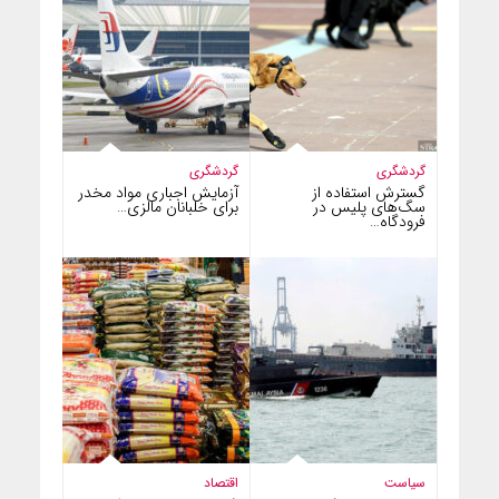
گردشگری
گردشگری
گسترش استفاده از
آزمایش اجباری مواد مخدر
سگ‌های پلیس در
برای خلبانان مالزی…
فرودگاه…
سیاست
اقتصاد