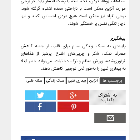
شانه‌ها، بازوها، گردن، فک، شکم یا پشت انتشار یابد. در برخی
موارد، آنژین ممکن است با ناراحتی معده اشتباه گرفته شود.
برخی افراد نیز ممکن است هیچ دردی احساس نکنند و تنها
دچار تنگی نفس یا خستگی شوند.
پیشگیری
پایبندی به سبک زندگی سالم برای قلب، از جمله کاهش
مصرف نمک، شکر و چربی‌های اشباع، پرهیز از غذاهای
فرآوری‌شده، ورزش منظم و ترک دخانیات، می‌تواند خطر ابتلا
به بیماری قلبی را به‌طور قابل توجهی کاهش دهد.
برچسب ها
آنژین
بیماری قلبی
سبک زندگی
سکته قلبی
به اشتراک
بگذارید