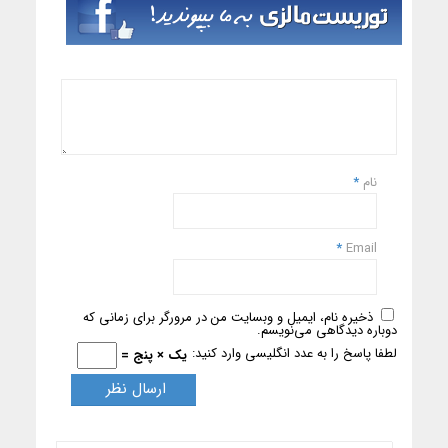
نام
*
*
Email
ذخیره نام، ایمیل و وبسایت من در مرورگر برای زمانی که
دوباره دیدگاهی می‌نویسم.
لطفا پاسخ را به عدد انگلیسی وارد کنید:
یک × پنج =