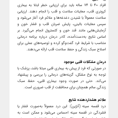
افراد ۴۰ تا ۷۴ ساله باید برای ارزیابی خطر ابتلا به بیماری
کرونری قلب، معاینات سلامت و قلب را انجام دهند. ارزیابی
سلامت معمولاً با شنیدن دغدغه‌ها و علائم فرد آغاز می‌شود و
سپس معاینات بالینی، پایش ضربان قلب و فشار خون و
آزمایش‌هایی مانند قند خون و کلسترول انجام می‌گیرد. بر
اساس نتایج به‌دست‌آمده، کادر درمان درباره برنامه درمانی
متناسب با شرایط فرد گفت‌وگو کرده و توصیه‌های عملی برای
اصلاح سبک زندگی و حفظ سلامت قلب ارائه می‌دهند.
درمان مشکلات قلبی موجود
در صورتی که فرد از پیش به بیماری قلبی مبتلا باشد، پزشک با
توجه به نوع مشکل، گزینه‌های درمانی را بررسی و پیشنهاد
می‌کند. حتی در صورت وجود بیماری قلبی، حفظ سبک
زندگی سالم همچنان برای محافظت از قلب ضروری است.
علائم هشداردهنده شایع
درد قفسه سینه (آنژین): این درد معمولاً به‌صورت فشار یا
فشردگی در قفسه سینه احساس می‌شود و ممکن است به