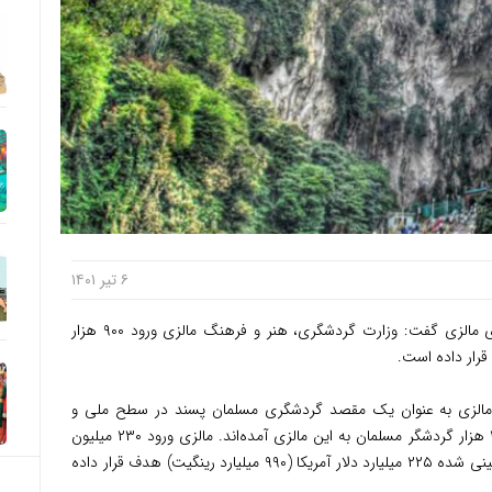
۶ تیر ۱۴۰۱
توریست مالزی – نانسی شکری، وزیر گردشگری مالزی گفت: وزارت گردشگری، هنر و فرهنگ مالزی ورود ۹۰۰ هزار
رار داده است.
انه مالزی به عنوان یک مقصد گردشگری مسلمان پسند در سطح ملی و
بین‌المللی محقق شود. تا آوریل، در مجموع ۴۶۰ هزار گردشگر مسلمان به این مالزی آمده‌اند. مالزی ورود ۲۳۰ میلیون
گردشگر مسلمان را تا سال ۲۰۲۸ با درآمد پیش بینی شده ۲۲۵ میلیارد دلار آمریکا (۹۹۰ میلیارد رینگیت) هدف قرار داده