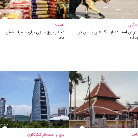
شگری
اقتصاد
ترش استفاده از سگ‌های پلیس در
ذخایر برنج مالزی برای مصرف شش
دگاه…
ماه…
اجد
برج و آسمانخراش
گوناگون