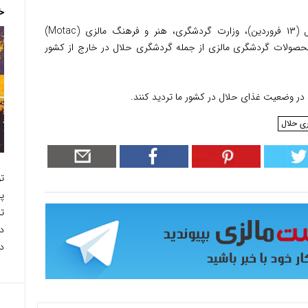
خ
پس از بازگشایی مرزهای مالزی در اول آوریل (۱۳ فروردین)، وزارت گردشگری، هنر و فرهنگ مالزی (Motac)
 محصولات گردشگری مالزی از جمله گردشگری حلال در خارج از کشور
 در وضعیت غذای حلال در کشور ما تردید کنند.
ی حلال
ت
پر
ت
د
درخت