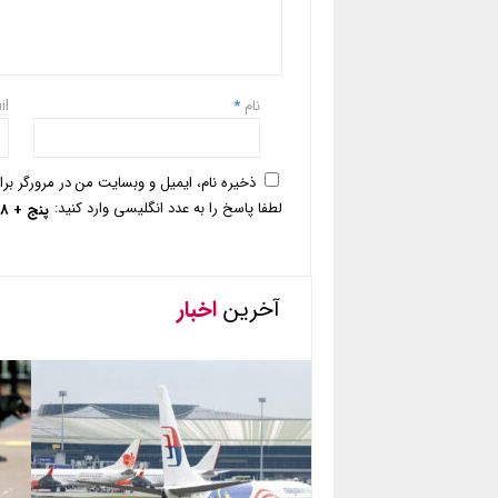
نام
*
il
ذخیره نام، ایمیل و وبسایت من در مرورگر بر
لطفا پاسخ را به عدد انگلیسی وارد کنید:
پنج + 8 =
آخرین
اخبار