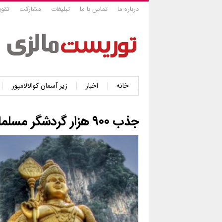
درباره ما
تماس با ما
تبلیغات
مشارکت
تقوی
خانه
اخبار
زیر آسمان کوالالامپور
جذب ۹۰۰ هزار گردشگر مسلمان در مالزی