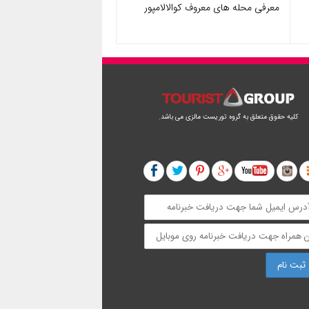
معرفی محله های معروف کوالالامپور
کلیه حقوق متعلق به گروه توریست مالزی می باشد.