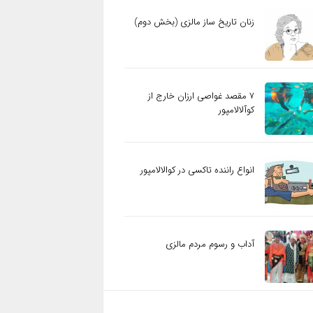
زنان تاریخ ساز مالزی (بخش دوم)
۷ مقصد غواصی ارزان خارج از
کوآلالامپور
انواع راننده تاکسی در کوالالامپور
آداب و رسوم مردم مالزی