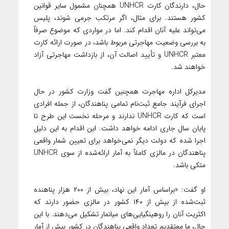
حال، دارندگان کارت UNHCR همچنان مشمول سایر قوانین
کشور هستند. برای مثال، اگر مرتکب جرمی شوند، پلیس
می‌تواند علیه آنان اقدام کند. اما در مواردی که موضوع صرفاً
به بررسی وضعیت مهاجرتی مربوط باشد، در صورت ارائه کارت
معتبر UNHCR و تأیید اصالت آن، از بازداشت مهاجرتی آزاد
خواهند شد.
مدیرکل اداره مهاجرت همچنین گفت وزارت کشور در حال
اجرای فرآیند جامع ثبت‌نام تمامی پناهندگان، از جمله افرادی
است که کارت UNHCR ندارند و مرحله نخست این طرح تا
پایان سال جاری ادامه خواهد داشت. این اقدام به این دلیل
اجرا شده که دولت دیگر نمی‌خواهد برای تعیین شمار واقعی
پناهندگان در مالزی کاملاً به آمار ارائه‌شده از سوی UNHCR
متکی باشد.
او گفت: «براساس آمار این نهاد، بیش از ۲۰۰ هزار پناهنده
ثبت‌شده از بیش از ۱۴۰ کشور در مالزی حضور دارند که
اکثریت آنان را روهینگیایی‌های میانمار تشکیل می‌دهند. با این
حال، ما معتقدیم تعداد واقعی پناهندگان در کشور بیش از آمار