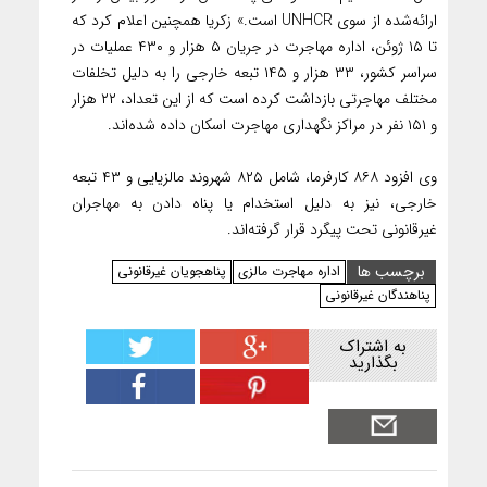
ارائه‌شده از سوی UNHCR است.» زکریا همچنین اعلام کرد که
تا ۱۵ ژوئن، اداره مهاجرت در جریان ۵ هزار و ۴۳۰ عملیات در
سراسر کشور، ۳۳ هزار و ۱۴۵ تبعه خارجی را به دلیل تخلفات
مختلف مهاجرتی بازداشت کرده است که از این تعداد، ۲۲ هزار
و ۱۵۱ نفر در مراکز نگهداری مهاجرت اسکان داده شده‌اند.
وی افزود ۸۶۸ کارفرما، شامل ۸۲۵ شهروند مالزیایی و ۴۳ تبعه
خارجی، نیز به دلیل استخدام یا پناه دادن به مهاجران
غیرقانونی تحت پیگرد قرار گرفته‌اند.
برچسب ها
اداره مهاجرت مالزی
پناهجویان غیرقانونی
پناهندگان غیرقانونی
به اشتراک
بگذارید