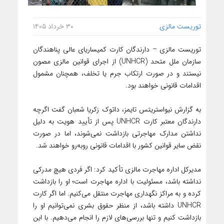
توریست مالزی
۳۰ خرداد ۱۴۰۵
توریست مالزی – دارندگان کارت کمیساریای عالی پناهندگان
سازمان ملل متحد (UNHCR) از اجرای قوانین مالزی مصون
نیستند و در صورت ارتکاب جرم یا تخلف، همچنان مشمول
اقدامات قانونی خواهند بود.
به گزارش نیواستریتس تایمز، داتوک زکریا شعبان گفت اگرچه
دارندگان معتبر کارت UNHCR پس از تأیید هویت به دلیل
نداشتن مدارک مهاجرتی بازداشت نمی‌شوند، اما در صورت
نقض سایر قوانین کشور با اقدامات قانونی روبه‌رو خواهند شد.
مدیرکل اداره مهاجرت مالزی تأکید کرد: اگر فردی هیچ مدرکی
نداشته باشد، مسئولیت با اداره مهاجرت است؛ او را بازداشت
کرده و به مراکز نگهداری مهاجرت منتقل می‌کنیم. اما اگر کارت
UNHCR داشته باشد، از منظر حقوق بشری نمی‌توانیم او را
بازداشت کنیم و تنها بررسی‌های لازم را انجام می‌دهیم. با این