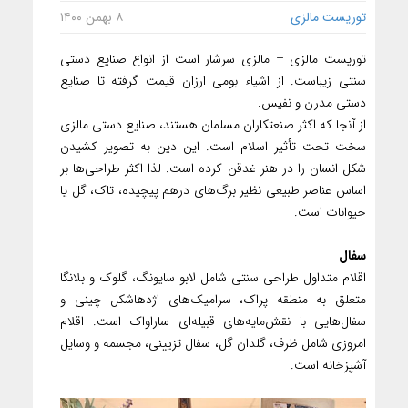
توریست مالزی
۸ بهمن ۱۴۰۰
توریست مالزی – مالزی سرشار است از انواع صنایع دستی
سنتی زیباست. از اشیاء بومی ارزان قیمت گرفته تا صنایع
دستی مدرن و نفیس.
از آنجا که اکثر صنعتکاران مسلمان هستند، صنایع دستی مالزی
سخت تحت تأثیر اسلام است. این دین به تصویر کشیدن
شکل انسان را در هنر غدقن کرده است. لذا اکثر طراحی‌ها بر
اساس عناصر طبیعی نظیر برگ‌های درهم پیچیده، تاک، گل یا
حیوانات است.
سفال
اقلام متداول طراحی سنتی شامل لابو سایونگ، گلوک و بلانگا
متعلق به منطقه پراک، سرامیک‌های اژدهاشکل چینی و
سفال‌هایی با نقش‌مایه‌های قبیله‌ای ساراواک است. اقلام
امروزی شامل ظرف، گلدان گل، سفال تزیینی، مجسمه و وسایل
آشپزخانه است.