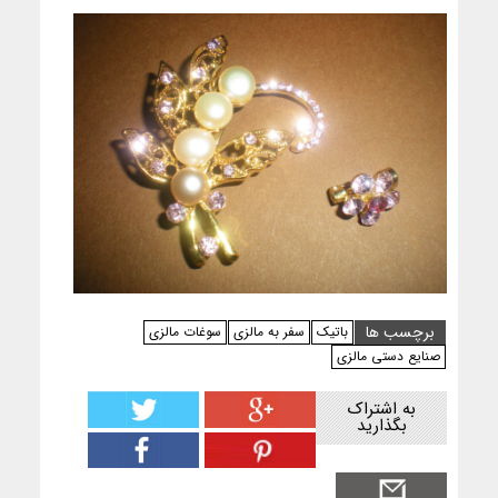
برچسب ها
باتیک
سفر به مالزی
سوغات مالزی
صنایع دستی مالزی
به اشتراک
بگذارید