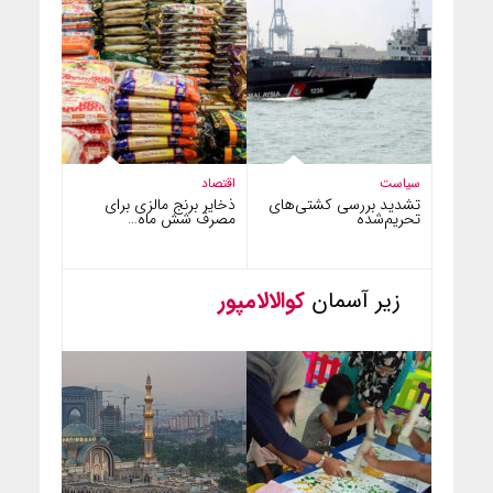
سیاست
اقتصاد
تشدید بررسی کشتی‌های
ذخایر برنج مالزی برای
تحریم‌شده
مصرف شش ماه…
زیر آسمان
کوالالامپور