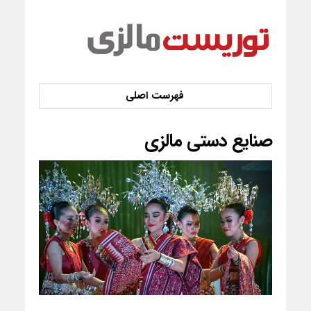
صنایع دستی مالزی