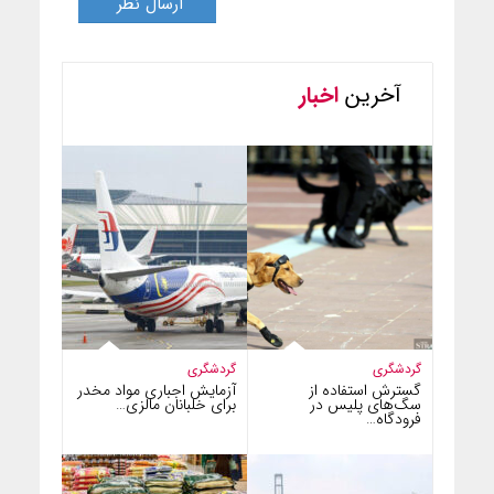
آخرین
اخبار
گردشگری
گردشگری
گسترش استفاده از
آزمایش اجباری مواد مخدر
سگ‌های پلیس در
برای خلبانان مالزی…
فرودگاه…