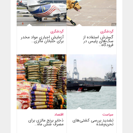
گردشگری
گردشگری
گسترش استفاده از
آزمایش اجباری مواد مخدر
سگ‌های پلیس در
برای خلبانان مالزی…
فرودگاه…
سیاست
اقتصاد
تشدید بررسی کشتی‌های
ذخایر برنج مالزی برای
تحریم‌شده
مصرف شش ماه…