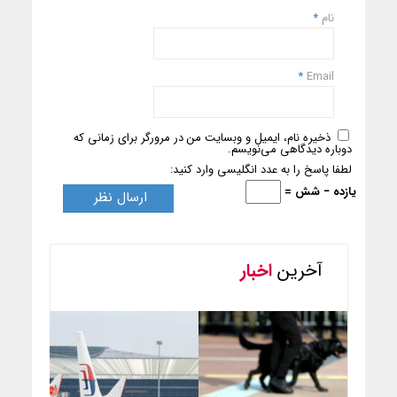
نام
*
*
Email
ذخیره نام، ایمیل و وبسایت من در مرورگر برای زمانی که
دوباره دیدگاهی می‌نویسم.
لطفا پاسخ را به عدد انگلیسی وارد کنید:
یازده − شش =
آخرین
اخبار