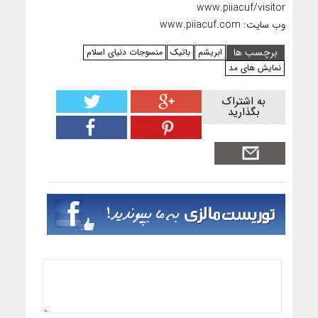
www.piiacuf/visitor
وب سایت: www.piiacuf.com
برچسب ها
ابریشم
باتیک
منسوجات دنیای اسلام
نمایش های مد
به اشتراک
بگذارید