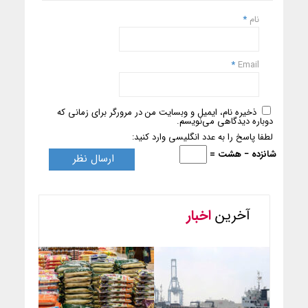
نام
*
*
Email
ذخیره نام، ایمیل و وبسایت من در مرورگر برای زمانی که
دوباره دیدگاهی می‌نویسم.
لطفا پاسخ را به عدد انگلیسی وارد کنید:
شانزده − هشت =
آخرین
اخبار