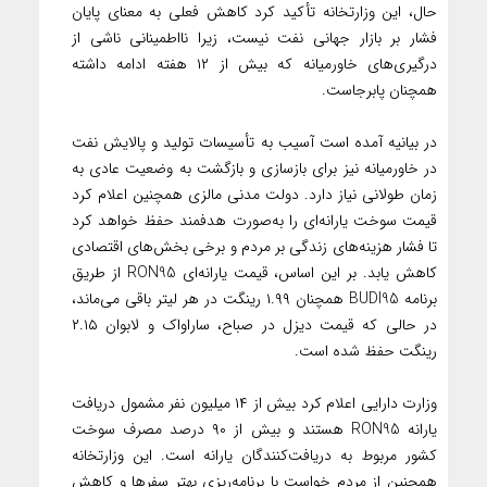
حال، این وزارتخانه تأکید کرد کاهش فعلی به معنای پایان
فشار بر بازار جهانی نفت نیست، زیرا نااطمینانی ناشی از
درگیری‌های خاورمیانه که بیش از ۱۲ هفته ادامه داشته
همچنان پابرجاست.
در بیانیه آمده است آسیب به تأسیسات تولید و پالایش نفت
در خاورمیانه نیز برای بازسازی و بازگشت به وضعیت عادی به
زمان طولانی نیاز دارد. دولت مدنی مالزی همچنین اعلام کرد
قیمت سوخت یارانه‌ای را به‌صورت هدفمند حفظ خواهد کرد
تا فشار هزینه‌های زندگی بر مردم و برخی بخش‌های اقتصادی
کاهش یابد. بر این اساس، قیمت یارانه‌ای RON95 از طریق
برنامه BUDI95 همچنان ۱.۹۹ رینگت در هر لیتر باقی می‌ماند،
در حالی که قیمت دیزل در صباح، ساراواک و لابوان ۲.۱۵
رینگت حفظ شده است.
وزارت دارایی اعلام کرد بیش از ۱۴ میلیون نفر مشمول دریافت
یارانه RON95 هستند و بیش از ۹۰ درصد مصرف سوخت
کشور مربوط به دریافت‌کنندگان یارانه است. این وزارتخانه
همچنین از مردم خواست با برنامه‌ریزی بهتر سفرها و کاهش