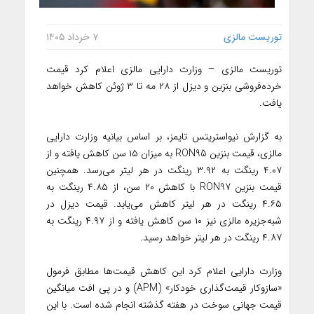
توریست مالزی
۷ خرداد ۱۴۰۵
توریست مالزی – وزارت دارایی مالزی اعلام کرد قیمت
خرده‌فروشی بنزین و دیزل از ۲۸ مه تا ۳ ژوئن کاهش خواهد
یافت.
به گزارش نیواستریتس تایمز، بر اساس بیانیه وزارت دارایی
مالزی، قیمت بنزین RON95 به میزان ۱۵ سن کاهش یافته و از
۴.۰۷ رینگت به ۳.۹۲ رینگت در هر لیتر می‌رسد. همچنین
قیمت بنزین RON97 با کاهش ۲۰ سن، از ۴.۸۵ رینگت به
۴.۶۵ رینگت در هر لیتر کاهش می‌یابد. قیمت دیزل در
شبه‌جزیره مالزی نیز ۱۰ سن کاهش یافته و از ۴.۹۷ رینگت به
۴.۸۷ رینگت در هر لیتر خواهد رسید.
وزارت دارایی اعلام کرد این کاهش قیمت‌ها مطابق فرمول
«سازوکار قیمت‌گذاری خودکار» (APM) و در پی افت میانگین
قیمت جهانی سوخت در هفته گذشته انجام شده است. با این