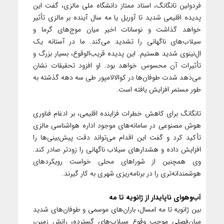
فردولین تانگانگ، استاد ممتاز دانشگاه ملی مالزی، گفت این
پدیده اقلیمی شدید تا آوریل یا مه سال آینده بر مالزی تأثیر
خواهد گذاشت و نوسانات اخیر میان موج‌های گرما و
سیلاب‌های ناگهانی را تشدید می‌کند. ما در آستانه یک
ال‌نینوی شدید هستیم. این پدیده قریب‌الوقوع، بسیار بزرگ و
تأثیرات آن محسوس خواهد بود. او افزود تحقیقات نشان
می‌دهد شدت طوفان‌ها در کوالالامپور طی سه دهه گذشته به
طور مستمر افزایش یافته است.
تانگانگ برای کاهش خطرات فزاینده اقلیمی، بر ادغام فناوری
هوش مصنوعی در سامانه‌های موجود اداره هواشناسی مالزی
تأکید کرد و گفت این اقدام می‌تواند دقت پیش‌بینی‌ها را
افزایش داده و هشدارهای سیلاب ناگهانی را زودتر صادر کند.
وی همچنین از شوراهای محلی خواست رویکردهای
هوشمندانه‌تری را در برنامه‌ریزی شهری به کار گیرند.
آب‌وهوای ناپایدار از ژانویه تا مه
بین ژانویه تا مه امسال، باران‌های موسمی و طوفان‌های شدید
میان‌فصلی موجب وقوع سیلاب‌های گسترده، رانش زمین،