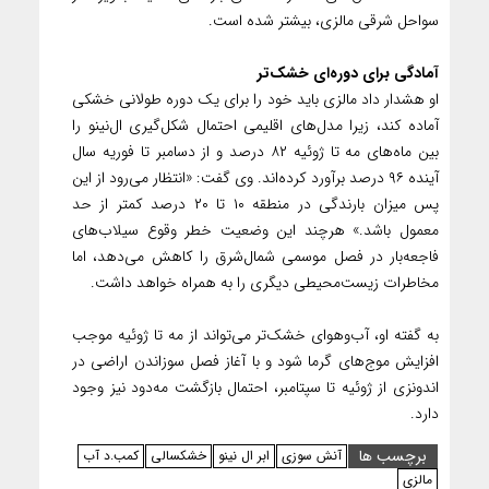
سواحل شرقی مالزی، بیشتر شده است.
آمادگی برای دوره‌ای خشک‌تر
او هشدار داد مالزی باید خود را برای یک دوره طولانی خشکی
آماده کند، زیرا مدل‌های اقلیمی احتمال شکل‌گیری ال‌نینو را
بین ماه‌های مه تا ژوئیه ۸۲ درصد و از دسامبر تا فوریه سال
آینده ۹۶ درصد برآورد کرده‌اند. وی گفت: «انتظار می‌رود از این
پس میزان بارندگی در منطقه ۱۰ تا ۲۰ درصد کمتر از حد
معمول باشد.» هرچند این وضعیت خطر وقوع سیلاب‌های
فاجعه‌بار در فصل موسمی شمال‌شرق را کاهش می‌دهد، اما
مخاطرات زیست‌محیطی دیگری را به همراه خواهد داشت.
به گفته او، آب‌وهوای خشک‌تر می‌تواند از مه تا ژوئیه موجب
افزایش موج‌های گرما شود و با آغاز فصل سوزاندن اراضی در
اندونزی از ژوئیه تا سپتامبر، احتمال بازگشت مه‌دود نیز وجود
دارد.
برچسب ها
آنش سوزی
ابر ال نینو
خشکسالی
کمب.د آب
مالزی