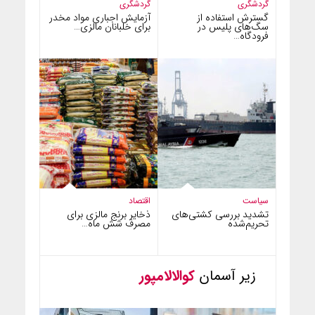
گردشگری
گردشگری
گسترش استفاده از
آزمایش اجباری مواد مخدر
سگ‌های پلیس در
برای خلبانان مالزی…
فرودگاه…
سیاست
اقتصاد
تشدید بررسی کشتی‌های
ذخایر برنج مالزی برای
تحریم‌شده
مصرف شش ماه…
زیر آسمان
کوالالامپور