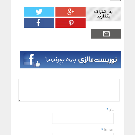
به اشتراک
بگذارید
نام
*
*
Email