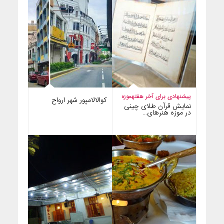
پیشنهادی برای آخر هفته
موزه
کوالالامپور شهر ارواح
نمایش قرآن طلای چینی
در موزه هنرهای…