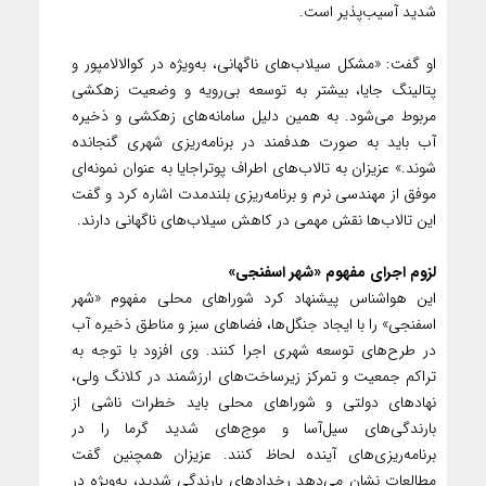
شدید آسیب‌پذیر است.
او گفت: «مشکل سیلاب‌های ناگهانی، به‌ویژه در کوالالامپور و
پتالینگ جایا، بیشتر به توسعه بی‌رویه و وضعیت زهکشی
مربوط می‌شود. به همین دلیل سامانه‌های زهکشی و ذخیره
آب باید به صورت هدفمند در برنامه‌ریزی شهری گنجانده
شوند.» عزیزان به تالاب‌های اطراف پوتراجایا به عنوان نمونه‌ای
موفق از مهندسی نرم و برنامه‌ریزی بلندمدت اشاره کرد و گفت
این تالاب‌ها نقش مهمی در کاهش سیلاب‌های ناگهانی دارند.
لزوم اجرای مفهوم «شهر اسفنجی»
این هواشناس پیشنهاد کرد شوراهای محلی مفهوم «شهر
اسفنجی» را با ایجاد جنگل‌ها، فضاهای سبز و مناطق ذخیره آب
در طرح‌های توسعه شهری اجرا کنند. وی افزود با توجه به
تراکم جمعیت و تمرکز زیرساخت‌های ارزشمند در کلانگ ولی،
نهادهای دولتی و شوراهای محلی باید خطرات ناشی از
بارندگی‌های سیل‌آسا و موج‌های شدید گرما را در
برنامه‌ریزی‌های آینده لحاظ کنند. عزیزان همچنین گفت
مطالعات نشان می‌دهد رخدادهای بارندگی شدید، به‌ویژه در