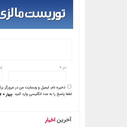
نام
*
il
ذخیره نام، ایمیل و وبسایت من در مرورگر بر
لطفا پاسخ را به عدد انگلیسی وارد کنید:
چهار × 4 =
آخرین
اخبار