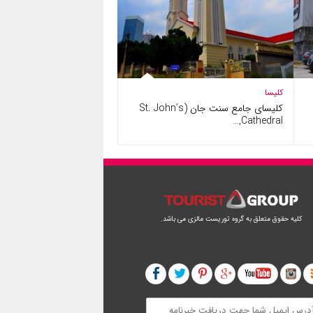
کلیسا
کلیسای جامع سنت جان (St. John’s
Cathedral,…
کلیه حقوق متعلق به گروه توریست مالزی می باشد.