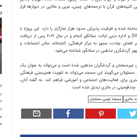
م
تیبه‌های قرآن با ترجمه‌های چینی، عربی و مالایی در دیوارها قرار
ر
 شده و ظرفیت پذیرش حدود هزار نمازگزار را دارد. این پروژه با
همکاری انجمن مسلمانان چینی مالزی (MACMA) و اداره دینی ایالت سلانگور انجام و در سال ۲۰۱۹ پس از دریافت
ر فضای عبادت، مجهز به مرکز فرهنگی، کتابخانه، سالن اجتماعات و
ظهور گردشگری مذهبی در سلانگور شناخته می‌شود.
یرمسلمان و گردشگران مذهبی شده است و می‌تواند به عنوان یک
 مسئولان می‌گویند این مسجد می‌تواند به تقویت همزیستی فرهنگی
ی برای فعالیت‌های اجتماعی و آموزشی فراهم کند. به گفته آنان،
ت
 چندقومیتی در مالزی تبدیل شده است.
ر
 مالزی
مسجد چینی مسلمان
دا
ب
ب
ما