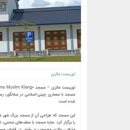
توریست مالزی
مسجد با معماری چینی-اسلامی در سلانگور، رسماً
شده است.
را برگزار کرد. سازه مسجد با سقف‌های منحنی، تز
مذهبی مالزی محسوب می‌شود. در فضای مسجد