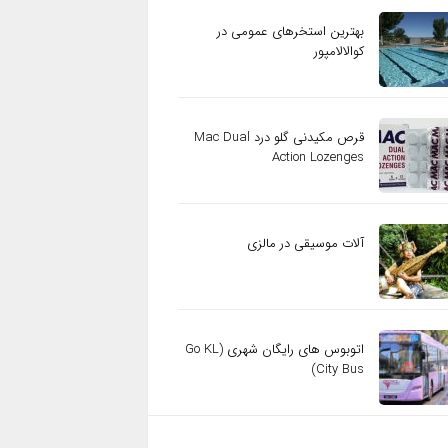
بهترین استخرهای عمومی در
کوالالامپور
قرص مکیدنی گلو درد Mac Dual
Action Lozenges
آلات موسیقی در مالزی
اتوبوس های رایگان شهری (Go KL
City Bus)