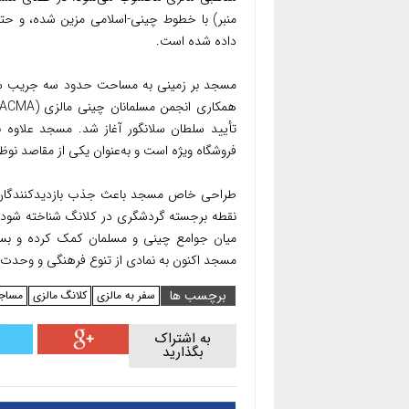
منبر) با خطوط چینی-اسلامی مزین شده، و حتی ک
داده شده است.
مسجد بر زمینی به مساحت حدود سه جریب ساخته
تأیید سلطان سلانگور آغاز شد. مسجد علاوه ب
فروشگاه ویژه است و به‌عنوان یکی از مقاصد نو
طراحی خاص مسجد باعث جذب بازدیدکنندگان غ
نقطه برجسته گردشگری در کلانگ شناخته شود.
میان جوامع چینی و مسلمان کمک کرده و بستر
مسجد اکنون به نمادی از تنوع فرهنگی و وحدت
برچسب ها
سفر به مالزی
کلانگ مالزی
مساجد
به اشتراک
بگذارید