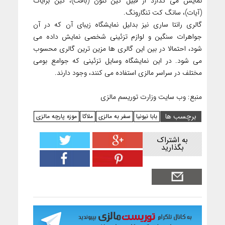
نمایش می گذارد از قبیل کین تنون (بافت)، کین برایات
(آیات)، سانگ کت تنگارونگ.
گالری رانتا ساری نیز بدلیل نمایشگاه زیبای آن که در آن
جواهرات سنگین و لوازم تزئینی شخصی نمایش داده می
شود، احتمالا در بین این گالری ها مزین ترین گالری محسوب
می شود. در این نمایشگاه وسایل تزئینی که جوامع بومی
مختلف در سراسر مالزی استفاده می کنند، وجود دارند.
منبع: وب سایت وزارت توریسم مالزی
برچسب ها
بابا نیونیا
سفر به مالزی
ملاکا
موزه پارچه مالزی
به اشتراک
بگذارید