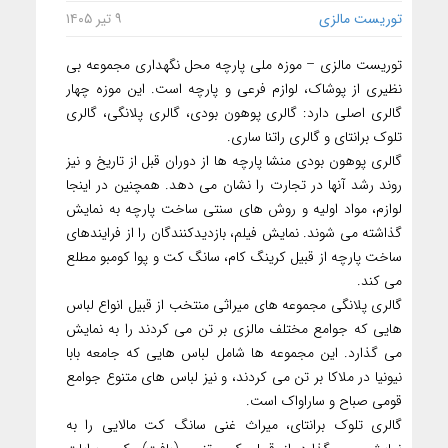
توریست مالزی
۹ تیر ۱۴۰۵
توریست مالزی – موزه ملی پارچه محل نگهداری مجموعه بی
نظیری از پوشاک، لوازم فرعی و پارچه است. این موزه چهار
گالری اصلی دارد: گالری پوهون بودی، گالری پلانگی، گالری
تلوک برانتای و گالری راتنا ساری.
گالری پوهون بودی منشا پارچه ها از دوران قبل از تاریخ و نیز
روند رشد آنها در تجارت را نشان می دهد. همچنین در اینجا
لوازم، مواد اولیه و روش های سنتی ساخت پارچه به نمایش
گذاشته می شوند. نمایش فیلم، بازدیدکنندگان را از فرایندهای
ساخت پارچه از قبیل کرینگ کام، سانگ کت و پوا کومبو مطلع
می کند.
گالری پلانگی مجموعه های میراثی منتخب از قبیل انواع لباس
هایی که جوامع مختلف مالزی بر تن می کردند را به نمایش
می گذارد. این مجموعه ها شامل لباس هایی که جامعه بابا
نیونیا در ملاکا بر تن می کردند، و نیز لباس های متنوع جوامع
قومی صباح و ساراواک است.
گالری تلوک برانتای، میراث غنی سانگ کت مالایی را به