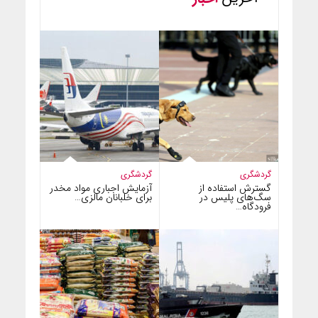
گردشگری
گردشگری
گسترش استفاده از
آزمایش اجباری مواد مخدر
سگ‌های پلیس در
برای خلبانان مالزی…
فرودگاه…