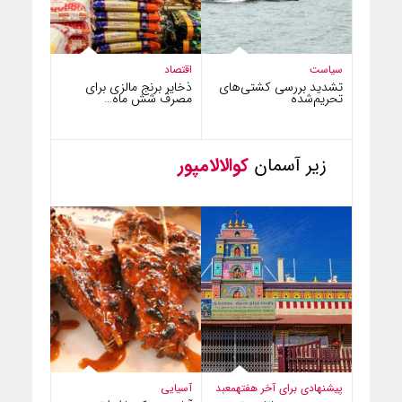
سیاست
اقتصاد
تشدید بررسی کشتی‌های
ذخایر برنج مالزی برای
تحریم‌شده
مصرف شش ماه…
زیر آسمان
کوالالامپور
پیشنهادی برای آخر هفته
معبد
آسیایی