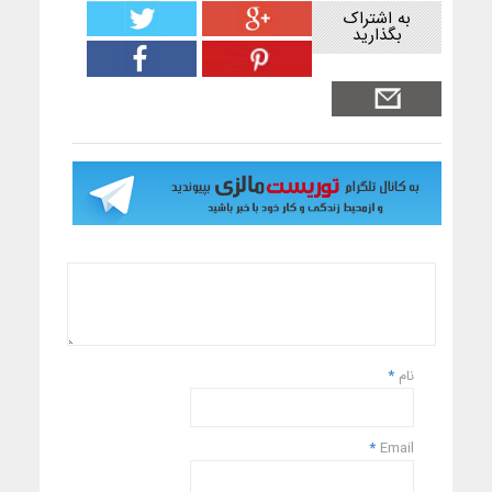
به اشتراک
بگذارید
نام
*
*
Email