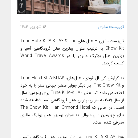
توریست مالزی
۱۶ شهریور ۱۴۰۳
توریست مالزی – هتل های Tune Hotel KLIA-KLIA2 & The
Chow Kit به ترتیب عنوان بهترین هتل فرودگاهی آسیا و
بهترین هتل بوتیک مالزی را در World Travel Awards
کسب کردند.
به گزارش کی ال فودی، هتل‌های، Tune Hotel KLIA-KLIA2
و The Chow Kit، بار دیگر جوایز معتبر جهانی سفر را به خود
اختصاص داده اند. هتل Tune KLIA-KLIA2 برای پنجمین سال
از سال ۲۰۱۹ به عنوان بهترین هتل فرودگاهی آسیا شناخته شده
است، در حالی که The Chow Kit – an Ormond Hotel
برای چهارمین سال متوالی به عنوان بهترین هتل بوتیک مالزی
معرفی شده است.
هتل Tune KLIA-KLIA2 به عنوان بهترین هتل فرودگاهی آسیا،