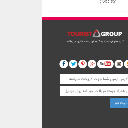
Society )
کلیه حقوق متعلق به گروه توریست مالزی می باشد.