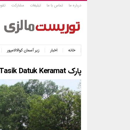
درباره ما
تماس با ما
تبلیغات
مشارکت
تقوی
خانه
اخبار
زیر آسمان کوالالامپور
پارک Taman Tasik Datuk Keramat