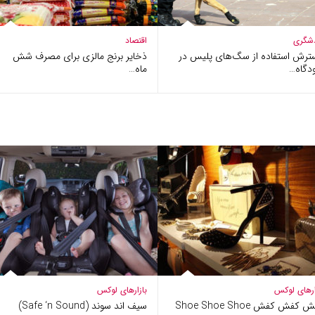
شگری
اقتصاد
ترش استفاده از سگ‌های پلیس در
ذخایر برنج مالزی برای مصرف شش
دگاه…
ماه…
ارهای لوکس
بازارهای لوکس
کفش کفش Shoe Shoe Shoe
سیف اند سوند (Safe ‘n Sound)