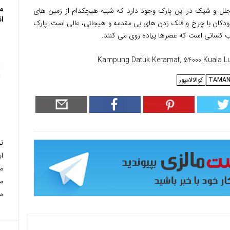
م
جلل و شیک در این پارک وجود دارد که شبیه هیچکدام از زمین های
ا
کودکان با چرخ و فلک زدن های بی مقدمه و هیجانی، عالی است. پارک
Kampung Datuk Keramat, 54000 Kuala Lu
کوالالامپور
ت
ای
م
م
م