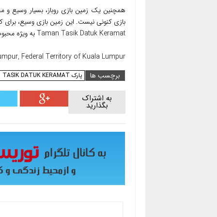
همچنین یک زمین بازی روباز، بسیار وسیع و م
بازی کنونی نیست. این زمین بازی وسیع، برای 
Taman Tasik Datuk Keramat به ویژه محبوب کسانی است که عصرها پیاده روی می کنند.
mpur, Federal Territory of Kuala Lumpur
برچسب ها
پارک TAMAN TASIK DATUK KERAMAT
به اشتراک
بگذارید