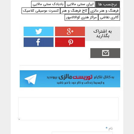
برچسب ها
اپرای سنتی مالایی
بادبادک سنتی مالایی
فرهنگ و هنر مالزی
کاخ فرهنگ و هنر
کنسرت موسیقی کلاسیک
گالری نقاشی
مراکز هنری کوالالامپور
به اشتراک
بگذارید
نام
*