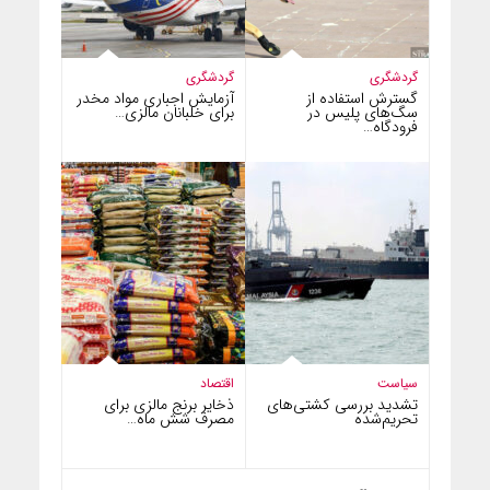
گردشگری
گردشگری
گسترش استفاده از
آزمایش اجباری مواد مخدر
سگ‌های پلیس در
برای خلبانان مالزی…
فرودگاه…
سیاست
اقتصاد
تشدید بررسی کشتی‌های
ذخایر برنج مالزی برای
تحریم‌شده
مصرف شش ماه…